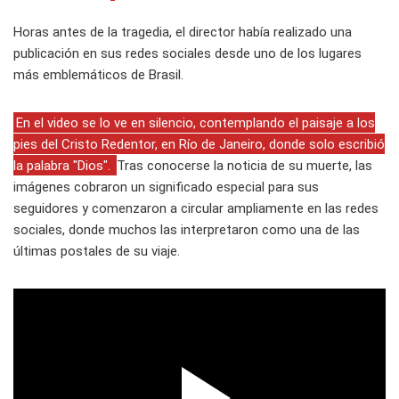
Horas antes de la tragedia, el director había realizado una
publicación en sus redes sociales desde uno de los lugares
más emblemáticos de Brasil.
En el video se lo ve en silencio, contemplando el paisaje a los
pies del Cristo Redentor, en Río de Janeiro, donde solo escribió
la palabra "Dios".
Tras conocerse la noticia de su muerte, las
imágenes cobraron un significado especial para sus
seguidores y comenzaron a circular ampliamente en las redes
sociales, donde muchos las interpretaron como una de las
últimas postales de su viaje.