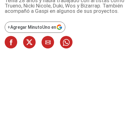
Tenía 28 años y había trabajado con artistas como
Trueno, Nicki Nicole, Duki, Wos y Bizarrap. También
acompañó a Gaspi en algunos de sus proyectos.
+
Agregar MinutoUno en