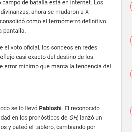
o campo de batalla está en internet. Los
adivinanzas; ahora se mudaron a X
e consolidó como el termómetro definitivo
 pantalla.
ne el voto oficial, los sondeos en redes
eflejo casi exacto del destino de los
e error mínimo que marca la tendencia del
foco se lo llevó
Pabloshi
. El reconocido
lidad en los pronósticos de
GH
, lanzó un
tos y pateó el tablero, cambiando por