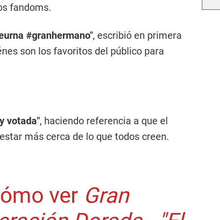
los fandoms.
deurna #granhermano"
, escribió en primera
énes son los favoritos del público para
y votada"
, haciendo referencia a que el
 estar más cerca de lo que todos creen.
 cómo ver
Gran