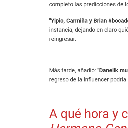
completo las predicciones de 
"Yipio, Carmiña y Brian #boca
instancia, dejando en claro qui
reingresar.
Más tarde, añadió:
"Danelik mu
regreso de la influencer podría
A qué hora y