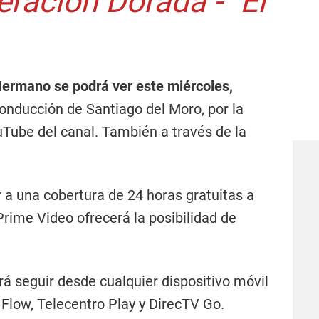
ación Dorada - "El
Hermano se podrá ver este miércoles,
conducción de Santiago del Moro, por la
uTube del canal. También a través de la
a una cobertura de 24 horas gratuitas a
rime Video ofrecerá la posibilidad de
á seguir desde cualquier dispositivo móvil
 Flow, Telecentro Play y DirecTV Go.