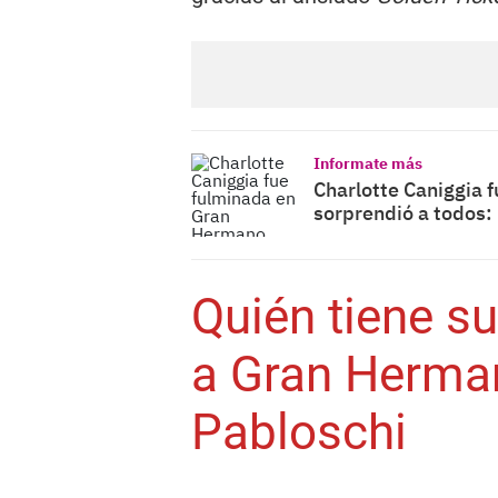
Informate más
Charlotte Caniggia 
sorprendió a todos:
Quién tiene s
a Gran Herma
Pabloschi