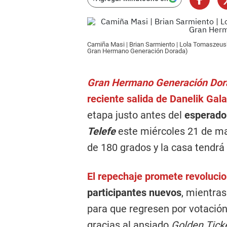
Camiña Masi | Brian Sarmiento | Lola Tomaszeusk
Gran Hermano Generación Dorada
)
Gran Hermano Generación Dor
reciente salida de Danelik Gal
etapa justo antes del
esperado
Telefe
este miércoles 21 de may
de 180 grados y la casa tendrá
El repechaje promete revolucion
participantes nuevos
, mientras
para que regresen por votación
gracias al ansiado
Golden Tick