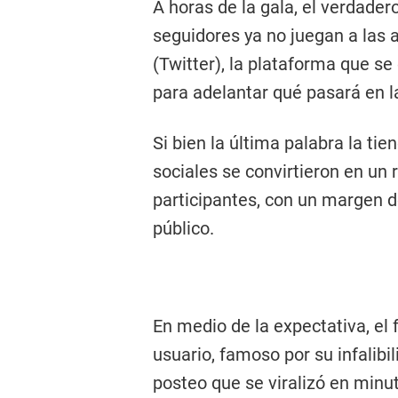
A horas de la gala, el verdader
seguidores ya no juegan a las 
(Twitter), la plataforma que s
para adelantar qué pasará en la
Si bien la última palabra la tie
sociales se convirtieron en un r
participantes, con un margen d
público.
En medio de la expectativa, el 
usuario, famoso por su infalibi
posteo que se viralizó en minu