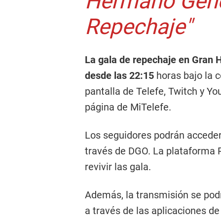
Hermano Gener
Repechaje"
La gala de repechaje en Gran 
desde las 22:15
horas bajo la 
pantalla de Telefe, Twitch y Yo
página de MiTelefe.
Los seguidores podrán acceder 
través de DGO. La plataforma P
revivir las gala.
Además, la transmisión se podr
a través de las aplicaciones de