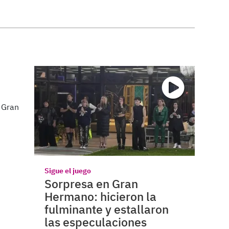
Sigue el juego
Sorpresa en Gran
Hermano: hicieron la
fulminante y estallaron
las especulaciones