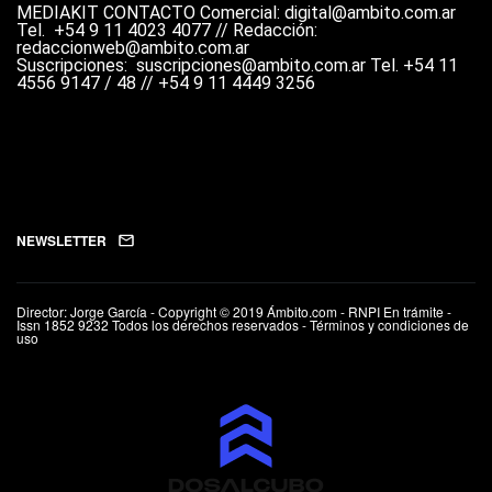
MEDIAKIT
CONTACTO
Comercial: digital@ambito.com.ar
Tel.
+54 9 11 4023 4077 //
Redacción:
redaccionweb@ambito.com.ar
Suscripciones: suscripciones@ambito.com.ar Tel.
+54 11
4556 9147 / 48 // +54 9 11 4449 3256
NEWSLETTER
Director: Jorge García - Copyright © 2019 Ámbito.com - RNPI En trámite -
Issn 1852 9232 Todos los derechos reservados - Términos y condiciones de
uso