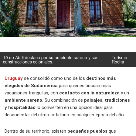
19 de Abril destaca por su ambiente sereno y sus
Turismo
construcciones coloniales.
Rocha
Uruguay
se consolidó como uno de los
destinos más
elegidos de Sudamérica
para quienes buscan unas
vacaciones tranquilas, con
contacto con la naturaleza
y un
ambiente sereno.
Su combinación de
paisajes, tradiciones
y hospitalidad
lo convierten en una opción ideal para
desconectar del ritmo cotidiano en cualquier época del año.
Dentro de su territorio, existen
pequeños pueblos
que