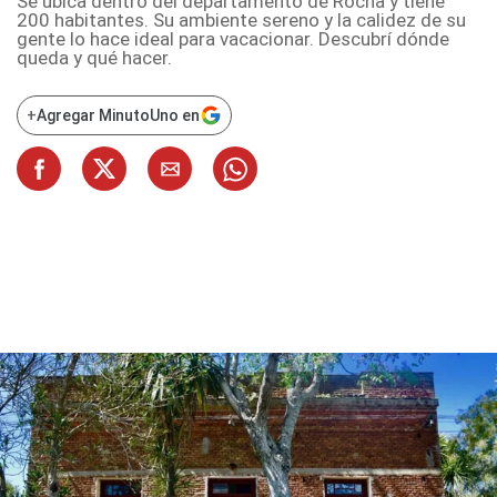
Se ubica dentro del departamento de Rocha y tiene
200 habitantes. Su ambiente sereno y la calidez de su
gente lo hace ideal para vacacionar. Descubrí dónde
queda y qué hacer.
+
Agregar MinutoUno en