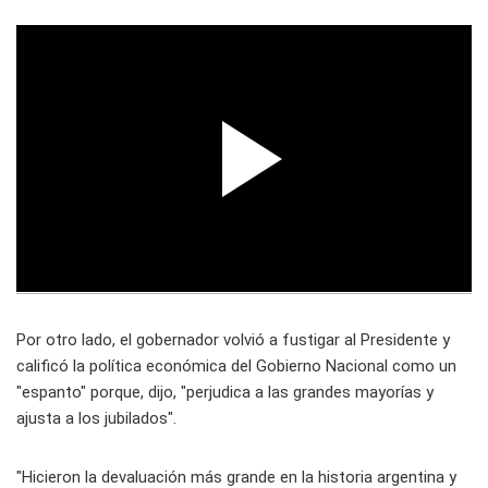
Por otro lado, el gobernador volvió a fustigar al Presidente y
calificó la política económica del Gobierno Nacional como un
"espanto" porque, dijo, "perjudica a las grandes mayorías y
ajusta a los jubilados".
"Hicieron la devaluación más grande en la historia argentina y