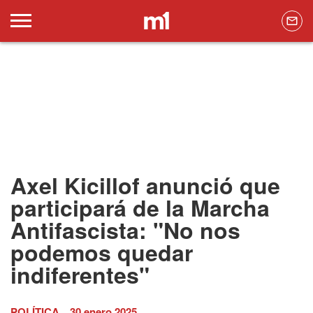
Axel Kicillof anunció que
participará de la Marcha
Antifascista: "No nos
podemos quedar
indiferentes"
POLÍTICA
30 enero 2025