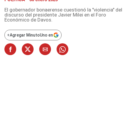
El gobernador bonaerense cuestionó la "violencia" del
discurso del presidente Javier Milei en el Foro
Económico de Davos.
+
Agregar MinutoUno en