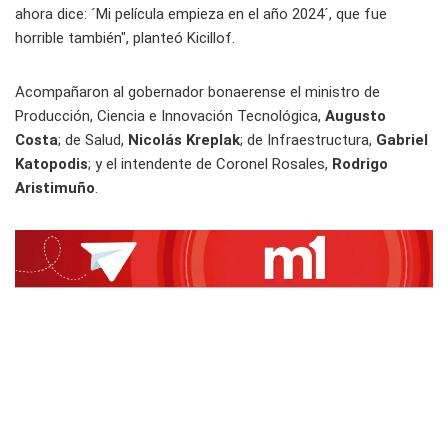
ahora dice: ´Mi película empieza en el año 2024´, que fue
horrible también", planteó Kicillof.
Acompañaron al gobernador bonaerense el ministro de
Producción, Ciencia e Innovación Tecnológica,
Augusto
Costa
; de Salud,
Nicolás Kreplak
; de Infraestructura,
Gabriel
Katopodis
; y el intendente de Coronel Rosales,
Rodrigo
Aristimuño
.