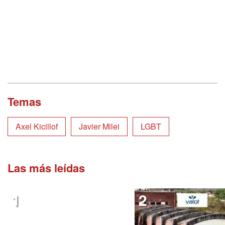
Temas
Axel Kicillof
Javier Milei
LGBT
Las más leídas