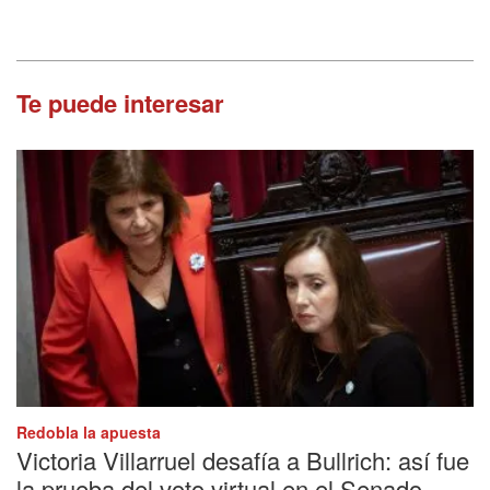
Te puede interesar
Redobla la apuesta
Victoria Villarruel desafía a Bullrich: así fue
la prueba del voto virtual en el Senado