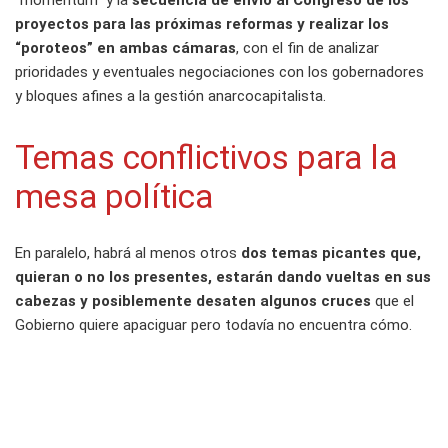
“momentum” y la
secuencia de envío al Congreso de los
proyectos para las próximas reformas y realizar los
“poroteos” en ambas cámaras
, con el fin de analizar
prioridades y eventuales negociaciones con los gobernadores
y bloques afines a la gestión anarcocapitalista.
Temas conflictivos para la
mesa política
En paralelo, habrá al menos otros
dos temas picantes que,
quieran o no los presentes, estarán dando vueltas en sus
cabezas y posiblemente desaten algunos cruces
que el
Gobierno quiere apaciguar pero todavía no encuentra cómo.