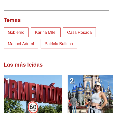
Temas
Gobierno
Karina Milei
Casa Rosada
Manuel Adorni
Patricia Bullrich
Las más leídas