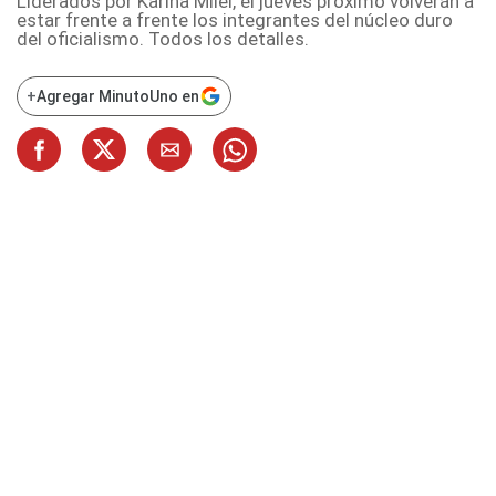
Liderados por Karina Milei, el jueves próximo volverán a
estar frente a frente los integrantes del núcleo duro
del oficialismo. Todos los detalles.
+
Agregar MinutoUno en