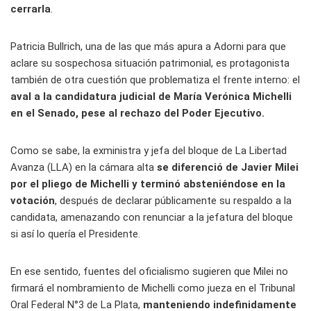
cerrarla
.
Patricia Bullrich, una de las que más apura a Adorni para que
aclare su sospechosa situación patrimonial, es protagonista
también de otra cuestión que problematiza el frente interno: el
aval a la candidatura judicial de María Verónica Michelli
en el Senado,
pese al rechazo del Poder Ejecutivo.
Como se sabe, la exministra y jefa del bloque de La Libertad
Avanza (LLA) en la cámara alta
se diferenció de Javier Milei
por el pliego de Michelli y terminó absteniéndose en la
votación
, después de declarar públicamente su respaldo a la
candidata, amenazando con renunciar a la jefatura del bloque
si así lo quería el Presidente.
En ese sentido, fuentes del oficialismo sugieren que Milei no
firmará el nombramiento de Michelli como jueza en el Tribunal
Oral Federal N°3 de La Plata,
manteniendo indefinidamente