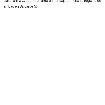
plataforma X, acompañando el mensaje con una fotografía de
ambas en Balcarce 50.