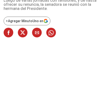
Luego de varias jornadas con tensiones, y de hasta
ofrecer su renuncia, la senadora se reunió con la
hermana del Presidente.
+
Agregar MinutoUno en