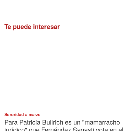
Te puede interesar
Sororidad a marzo
Para Patricia Bullrich es un "mamarracho
jurídico" que Fernández Sagasti vote en el