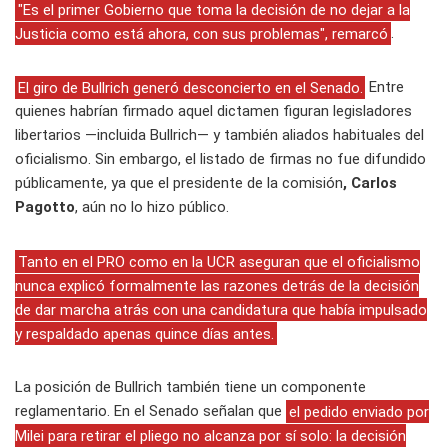
"Es el primer Gobierno que toma la decisión de no dejar a la
Justicia como está ahora, con sus problemas", remarcó
.
El giro de Bullrich generó desconcierto en el Senado.
Entre
quienes habrían firmado aquel dictamen figuran legisladores
libertarios —incluida Bullrich— y también aliados habituales del
oficialismo. Sin embargo, el listado de firmas no fue difundido
públicamente, ya que el presidente de la comisión
, Carlos
Pagotto
, aún no lo hizo público.
Tanto en el PRO como en la UCR aseguran que el oficialismo
nunca explicó formalmente las razones detrás de la decisión
de dar marcha atrás con una candidatura que había impulsado
y respaldado apenas quince días antes.
La posición de Bullrich también tiene un componente
reglamentario. En el Senado señalan que
el pedido enviado por
Milei para retirar el pliego no alcanza por sí solo: la decisión