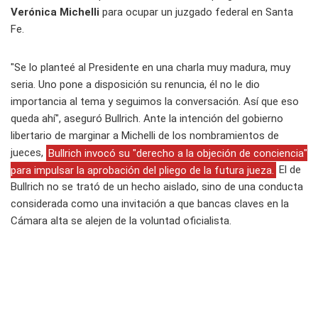
Verónica Michelli
para ocupar un juzgado federal en Santa
Fe.
"Se lo planteé al Presidente en una charla muy madura, muy
seria. Uno pone a disposición su renuncia, él no le dio
importancia al tema y seguimos la conversación. Así que eso
queda ahí", aseguró Bullrich. Ante la intención del gobierno
libertario de marginar a Michelli de los nombramientos de
jueces,
Bullrich invocó su "derecho a la objeción de conciencia"
para impulsar la aprobación del pliego de la futura jueza.
El de
Bullrich no se trató de un hecho aislado, sino de una conducta
considerada como una invitación a que bancas claves en la
Cámara alta se alejen de la voluntad oficialista.