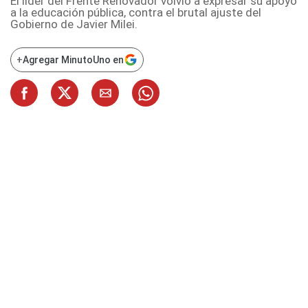
El líder del Frente Renovador volvió a expresar su apoyo
a la educación pública, contra el brutal ajuste del
Gobierno de Javier Milei.
+
Agregar MinutoUno en