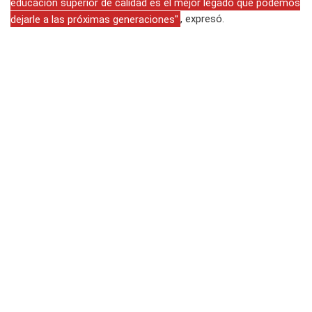
educación superior de calidad es el mejor legado que podemos
dejarle a las próximas generaciones"
, expresó.