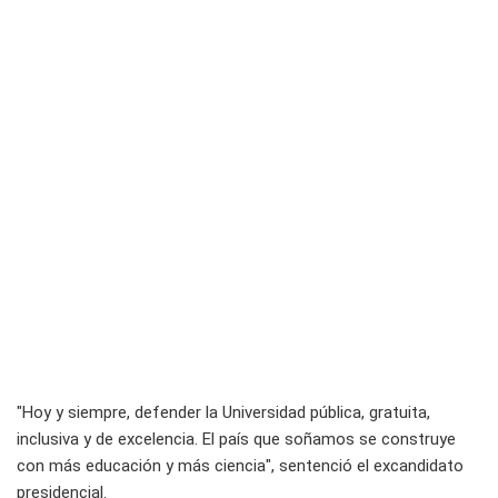
"Hoy y siempre, defender la Universidad pública, gratuita,
inclusiva y de excelencia. El país que soñamos se construye
con más educación y más ciencia", sentenció el excandidato
presidencial.