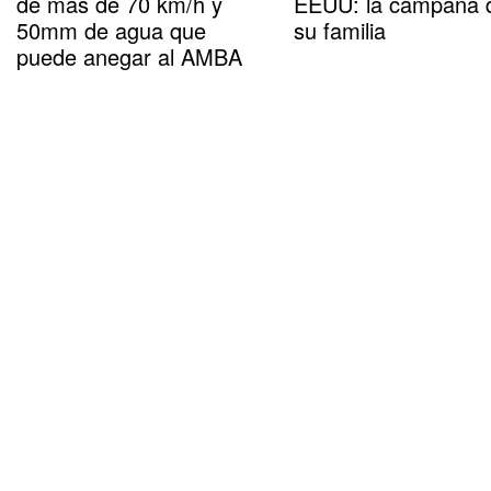
de más de 70 km/h y
EEUU: la campaña 
50mm de agua que
su familia
puede anegar al AMBA