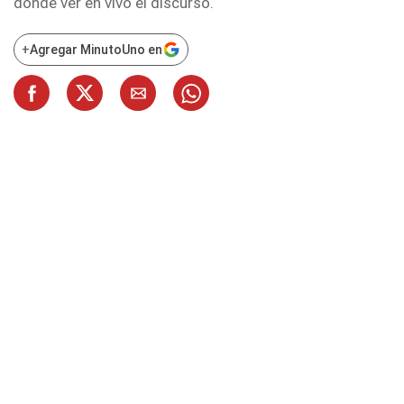
dónde ver en vivo el discurso.
+
Agregar MinutoUno en