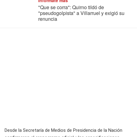
Informate más
"Que se corra": Quirno tildó de
"pseudogolpista" a Villarruel y exigió su
renuncia
Desde la Secretaría de Medios de Presidencia de la Nación