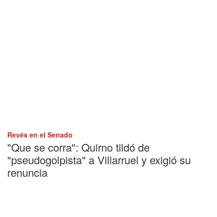
Revés en el Senado
"Que se corra": Quirno tildó de
"pseudogolpista" a Villarruel y exigió su
renuncia