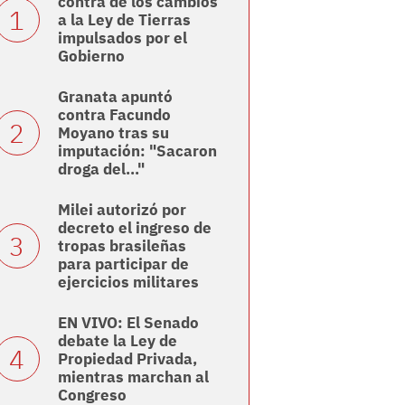
contra de los cambios
a la Ley de Tierras
impulsados por el
Gobierno
Granata apuntó
contra Facundo
Moyano tras su
imputación: "Sacaron
droga del..."
Milei autorizó por
decreto el ingreso de
tropas brasileñas
para participar de
ejercicios militares
EN VIVO: El Senado
debate la Ley de
Propiedad Privada,
mientras marchan al
Congreso