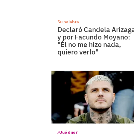
Su palabra
Declaró Candela Arizag
y por Facundo Moyano:
"Él no me hizo nada,
quiero verlo"
¿Qué dijo?