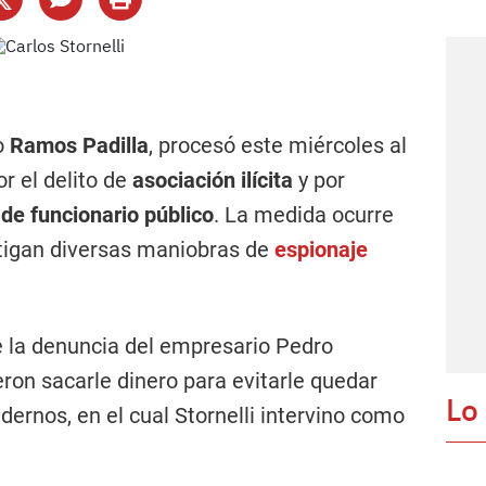
jo
Ramos Padilla
, procesó este miércoles al
r el delito de
asociación ilícita
y por
de funcionario público
. La medida ocurre
stigan diversas maniobras de
espionaje
de la denuncia del empresario Pedro
ieron sacarle dinero para evitarle quedar
Lo
dernos, en el cual Stornelli intervino como