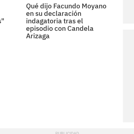
Qué dijo Facundo Moyano
en su declaración
s"
indagatoria tras el
episodio con Candela
Arizaga