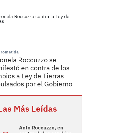
rometida
onela Roccuzzo se
ifestó en contra de los
bios a Ley de Tierras
ulsados por el Gobierno
Las Más Leídas
Anto Roccuzzo, en