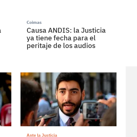
Coimas
a
Causa ANDIS: la Justicia
ya tiene fecha para el
peritaje de los audios
Ante la Justicia