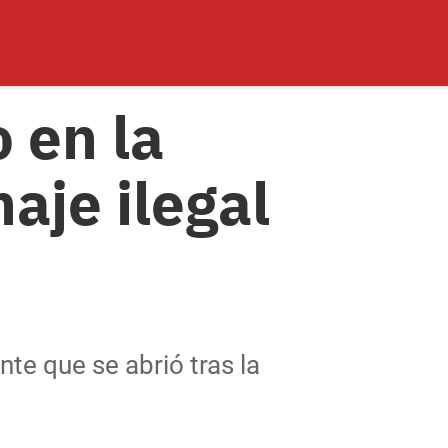
 en la
aje ilegal
nte que se abrió tras la