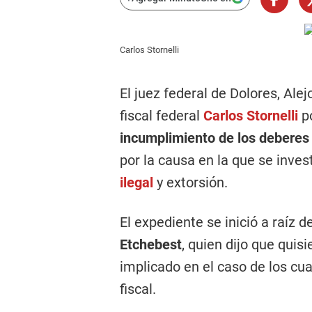
Carlos Stornelli
El juez federal de Dolores, Ale
fiscal federal
Carlos
Stornelli
po
incumplimiento de los deberes 
por la causa en la que se inve
ilegal
y extorsión.
El expediente se inició a raíz 
Etchebest
, quien dijo que quis
implicado en el caso de los cua
fiscal.