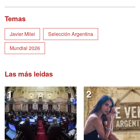
Temas
Javier Milei
Selección Argentina
Mundial 2026
Las más leídas