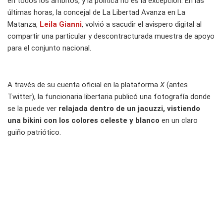
en todos los ámbitos, y la política no es la excepción. En las
últimas horas, la concejal de La Libertad Avanza en La
Matanza,
Leila Gianni
, volvió a sacudir el avispero digital al
compartir una particular y descontracturada muestra de apoyo
para el conjunto nacional.
A través de su cuenta oficial en la plataforma
X
(antes
Twitter), la funcionaria libertaria publicó una fotografía donde
se la puede ver
relajada dentro de un jacuzzi, vistiendo
una bikini con los colores celeste y blanco
en un claro
guiño patriótico.