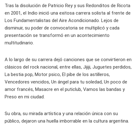
Tras la disolución de Patricio Rey y sus Redonditos de Ricota
en 2001, el Indio inició una exitosa carrera solista al frente de
Los Fundamentalistas del Aire Acondicionado. Lejos de
disminuir, su poder de convocatoria se multiplicó y cada
presentación se transformó en un acontecimiento
multitudinario.
A lo largo de su carrera dejó canciones que se convirtieron en
clásicos del rock nacional, entre ellas, Jijiji, Juguetes perdidos,
La bestia pop, Motor psico, El pibe de los astilleros,
Vencedores vencidos, Un ángel para tu soledad, Un poco de
amor francés, Masacre en el puticlub, Vamos las bandas y
Preso en mi ciudad.
Su obra, su mirada artística y una relación única con su
público, dejaron una huella imborrable en la cultura argentina.