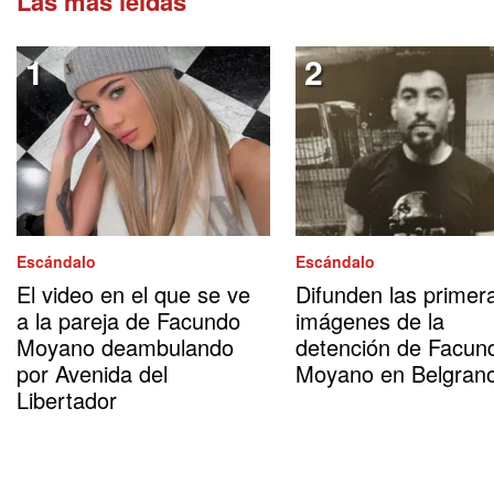
Las más leídas
Escándalo
Escándalo
El video en el que se ve
Difunden las primer
a la pareja de Facundo
imágenes de la
Moyano deambulando
detención de Facun
por Avenida del
Moyano en Belgran
Libertador