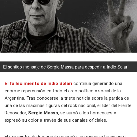
El sentido mensaje de Sergio Massa para despedir a Indio Solari
El fallecimiento de
Indio Solari
continúa generando una
enorme repercusión en todo el arco político y social de la
Argentina. Tras conocerse la triste noticia sobre la partida de
una de las máximas figuras del rock nacional, el líder del Frente
Renovador,
Sergio Massa
, se sumó a los homenajes y
expresó su dolor a través de sus canales oficiales.
El exministro de Economía recurrió a un mensaje breve pero