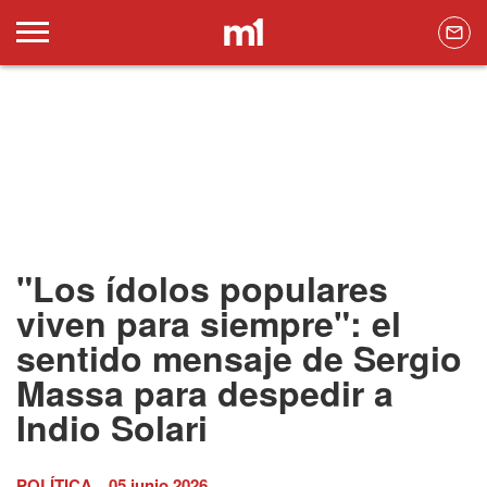
"Los ídolos populares
viven para siempre": el
sentido mensaje de Sergio
Massa para despedir a
Indio Solari
POLÍTICA
05 junio 2026