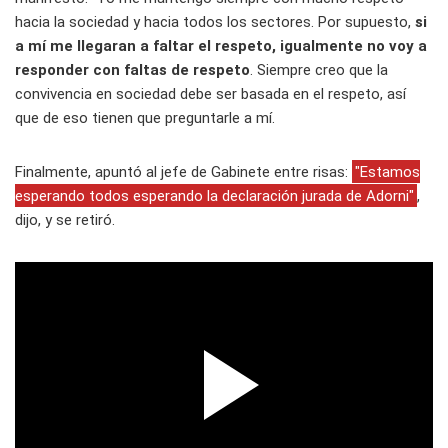
hacia la sociedad y hacia todos los sectores. Por supuesto,
si
a mí me llegaran a faltar el respeto, igualmente no voy a
responder con faltas de respeto
. Siempre creo que la
convivencia en sociedad debe ser basada en el respeto, así
que de eso tienen que preguntarle a mí.
Finalmente, apuntó al jefe de Gabinete entre risas:
"Estamos
esperando todos esperando la declaración jurada de Adorni"
,
dijo, y se retiró.