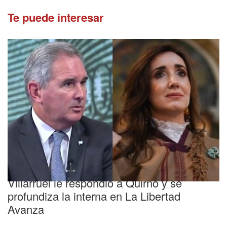
Te puede interesar
Nuevo cruce
Villarruel le respondió a Quirno y se
profundiza la interna en La Libertad
Avanza