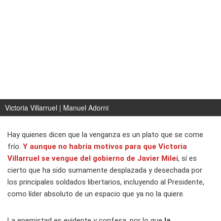
Victoria Villarruel | Manuel Adorni
Hay quienes dicen que la venganza es un plato que se come
frío.
Y aunque no habría motivos para que
Victoria
Villarruel
se vengue del gobierno de
Javier Milei
, sí es
cierto que ha sido sumamente desplazada y desechada por
los principales soldados libertarios, incluyendo al Presidente,
como líder absoluto de un espacio que ya no la quiere.
La enemistad es evidente y confesa, por lo que
la