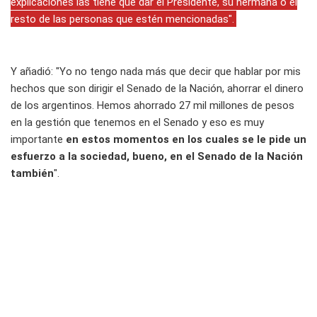
explicaciones las tiene que dar el Presidente, su hermana o el
resto de las personas que estén mencionadas".
Y añadió: "Yo no tengo nada más que decir que hablar por mis
hechos que son dirigir el Senado de la Nación, ahorrar el dinero
de los argentinos. Hemos ahorrado 27 mil millones de pesos
en la gestión que tenemos en el Senado y eso es muy
importante
en estos momentos en los cuales se le pide un
esfuerzo a la sociedad, bueno, en el Senado de la Nación
también
".