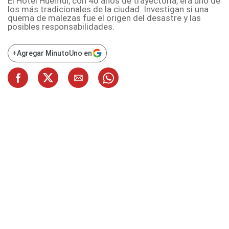
El Hotel Huemul, con 40 años de trayectoria, era uno de
los más tradicionales de la ciudad. Investigan si una
quema de malezas fue el origen del desastre y las
posibles responsabilidades.
+
Agregar MinutoUno en