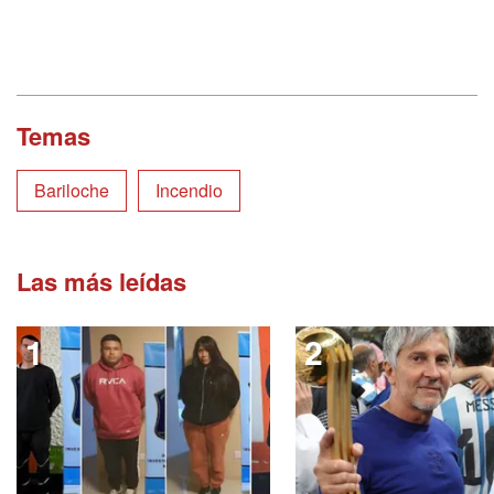
Temas
Bariloche
Incendio
Las más leídas