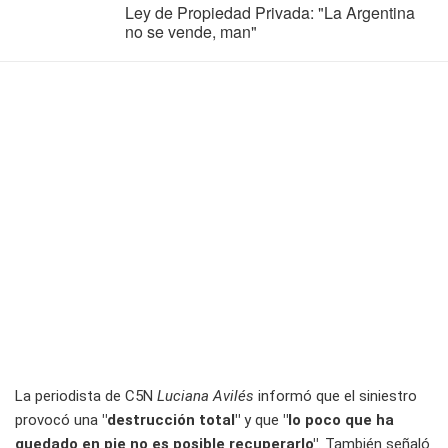
Ley de Propiedad Privada: "La Argentina
no se vende, man"
La periodista de C5N
Luciana Avilés
informó que el siniestro
provocó una
"destrucción total"
y que
"lo poco que ha
quedado en pie no es posible recuperarlo"
. También señaló