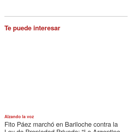
Te puede interesar
Alzando la voz
Fito Páez marchó en Bariloche contra la
Ley de Propiedad Privada: "La Argentina