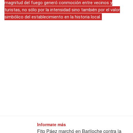
magnitud del fuego generó conmoción entre vecinos y
turistas, no sólo por la intensidad sino también por el valor
simbólico del establecimiento en la historia local.
Informate más
Fito Páez marchó en Bariloche contra la