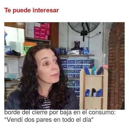
Te puede interesar
Angustiante
Una zapatería de San Martín quedó al
borde del cierre por baja en el consumo:
"Vendí dos pares en todo el día"