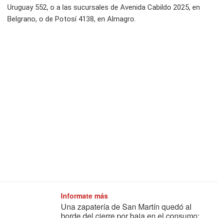
Uruguay 552, o a las sucursales de Avenida Cabildo 2025, en
Belgrano, o de Potosí 4138, en Almagro.
Informate más
Una zapatería de San Martín quedó al
borde del cierre por baja en el consumo: