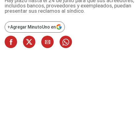
Hay plazo hasta el 24 de junio para que sus acreedores,
incluidos bancos, proveedores y exempleados, puedan
presentar sus reclamos al síndico.
+
Agregar MinutoUno en