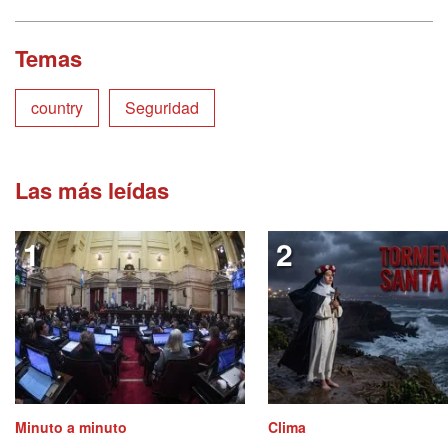
Temas
country
Seguridad
Las más leídas
Minuto a minuto
Clima