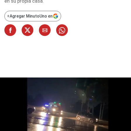
en su propia casa.
+
Agregar MinutoUno en