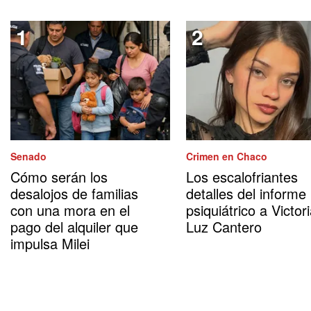
Senado
Crimen en Chaco
Cómo serán los
Los escalofriantes
desalojos de familias
detalles del informe
con una mora en el
psiquiátrico a Victor
pago del alquiler que
Luz Cantero
impulsa Milei