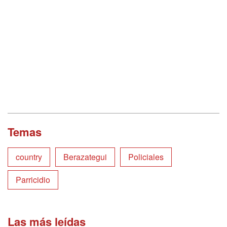
Temas
country
Berazategui
Policiales
Parricidio
Las más leídas