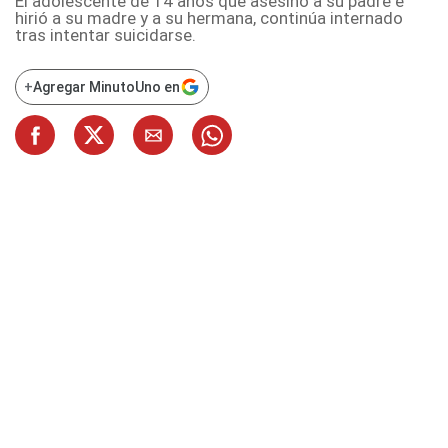
El adolescente de 14 años que asesinó a su padre e
hirió a su madre y a su hermana, continúa internado
tras intentar suicidarse.
+
Agregar MinutoUno en