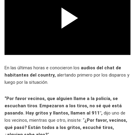
En las últimas horas e conocieron los
audios del chat de
habitantes del country,
alertando primero por los disparos y
luego por la situación.
“Por favor vecinos, que alguien llame a la policía, se
escuchan tiros
.
Empezaron a los tiros, no sé qué está
pasando. Hay gritos y llantos, llamen al 911″,
dijo uno de
los vecinos, mientras que otro, insiste: “
¿Por favor, vecinos,
qué pasó? Están todos a los gritos, escuché tiros,
¿alguien sabe algo?
″.