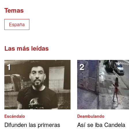
Temas
España
Las más leídas
Escándalo
Deambulando
Difunden las primeras
Así se iba Candela