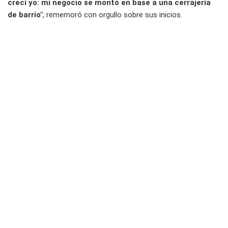
crecí yo: mi negocio se montó en base a una cerrajería
de barrio"
, rememoró con orgullo sobre sus inicios.