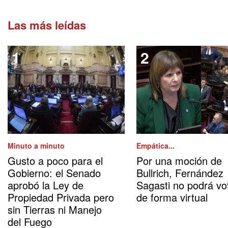
Las más leídas
Minuto a minuto
Empática...
Gusto a poco para el
Por una moción de
Gobierno: el Senado
Bullrich, Fernández
aprobó la Ley de
Sagasti no podrá vo
Propiedad Privada pero
de forma virtual
sin Tierras ni Manejo
del Fuego