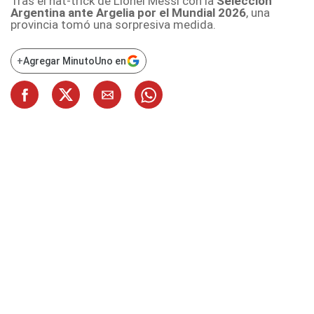
Tras el hat-trick de Lionel Messi con la
Selección
Argentina ante Argelia por el Mundial 2026
, una
provincia tomó una sorpresiva medida.
+
Agregar MinutoUno en