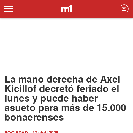
La mano derecha de Axel
Kicillof decretó feriado el
lunes y puede haber
asueto para más de 15.000
bonaerenses
SOCIEDAD
17 abril 2026