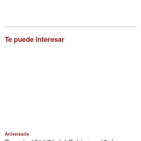
Te puede interesar
Aniversario