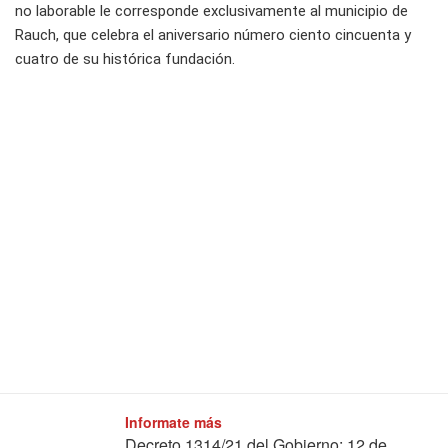
no laborable le corresponde exclusivamente al municipio de
Rauch, que celebra el aniversario número ciento cincuenta y
cuatro de su histórica fundación.
Informate más
Decreto 1314/21 del Gobierno: 12 de