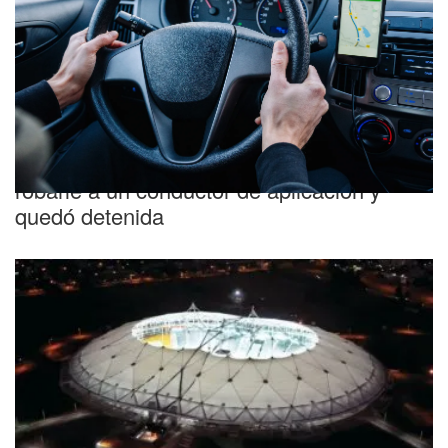
Inseguridad
Fingió ser una pasajera para intentar
robarle a un conductor de aplicación y
quedó detenida