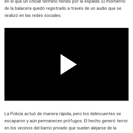
en el que un oficial terminó herido por la espalda. El momento
de la balacera quedó registrado a través de un audio que se
viralizó en las redes sociales.
La Policía actuó de manera rápida, pero los delincuentes se
escaparon y aún permanecen prófugos. El hecho generó terror
en los vecinos del barrio privado que suelen alejarse de la