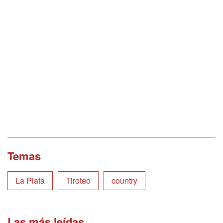
Temas
La Plata
Tiroteo
country
Las más leídas