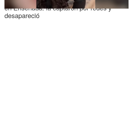
en Ensenada: la captaron por redes y
desapareció