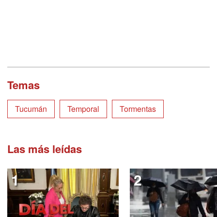
Temas
Tucumán
Temporal
Tormentas
Las más leídas