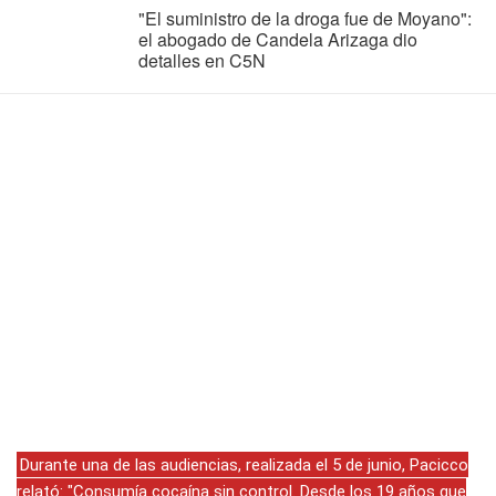
"El suministro de la droga fue de Moyano":
el abogado de Candela Arizaga dio
detalles en C5N
Durante una de las audiencias, realizada el 5 de junio, Pacicco
relató: "Consumía cocaína sin control. Desde los 19 años que