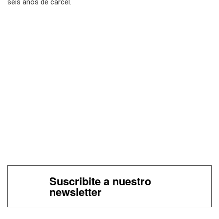
seis años de cárcel.
Suscribite a nuestro
newsletter