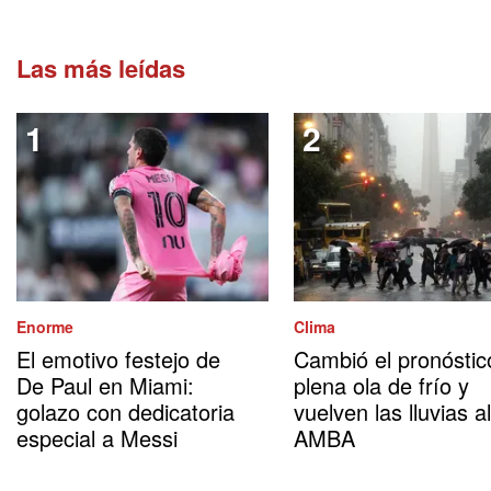
Las más leídas
Enorme
Clima
El emotivo festejo de
Cambió el pronóstic
De Paul en Miami:
plena ola de frío y
golazo con dedicatoria
vuelven las lluvias al
especial a Messi
AMBA