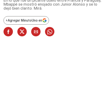
En lo que fue un picante duelo entre Francia y Paraguay,
Mbappé se mostró enojado con Junior Alonso y se lo
dejó bien clarito. Mirá.
+
Agregar MinutoUno en