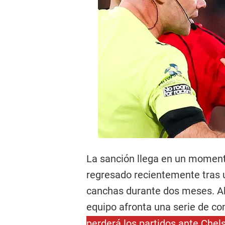
La sanción llega en un moment
regresado recientemente tras u
canchas durante dos meses. Aho
equipo afronta una serie de 
perderá los partidos ante Chels