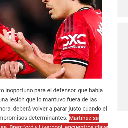
o inoportuno para el defensor, que había
na lesión que lo mantuvo fuera de las
ra, deberá volver a parar justo cuando el
compromisos determinantes.
Martínez se
ea, Brentford y Liverpool, encuentros clave