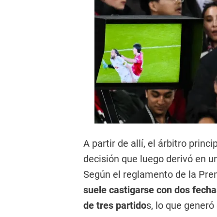
A partir de allí, el árbitro prin
decisión que luego derivó en u
Según el reglamento de la Pre
suele castigarse con dos fecha
de tres partido
s, lo que generó