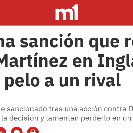
ma sanción que r
Martínez en Ingl
l pelo a un rival
ue sancionado tras una acción contra 
 la decisión y lamentan perderlo en un