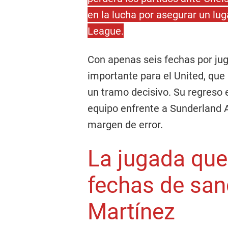
en la lucha por asegurar un lu
League.
Con apenas seis fechas por jug
importante para el United, que
un tramo decisivo. Su regreso 
equipo enfrente a Sunderland 
margen de error.
La jugada que 
fechas de san
Martínez