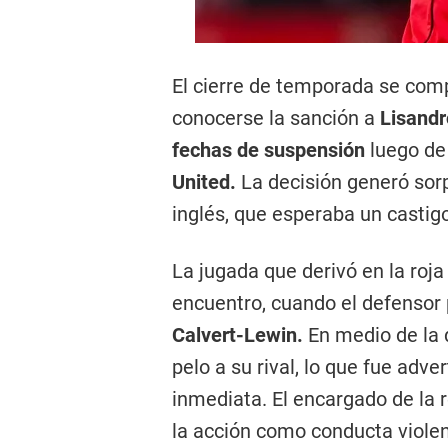
El cierre de temporada se com
conocerse la sanción a
Lisandr
fechas de suspensión
luego de 
United.
La decisión generó sorp
inglés, que esperaba un castig
La jugada que derivó en la roja
encuentro, cuando el defensor
Calvert-Lewin.
En medio de la 
pelo a su rival, lo que fue adve
inmediata. El encargado de la 
la acción como conducta violen