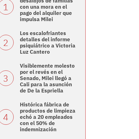
desalojos de familias
con una mora en el
pago del alquiler que
impulsa Milei
Los escalofriantes
detalles del informe
psiquiátrico a Victoria
Luz Cantero
Visiblemente molesto
por el revés en el
Senado, Milei llegó a
Cali para la asunción
de De la Espriella
Histórica fábrica de
productos de limpieza
echó a 20 empleados
con el 50% de
indemnización