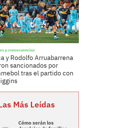
os y consecuencias
a y Rodolfo Arruabarrena
ron sancionados por
mebol tras el partido con
iggins
Las Más Leídas
Cómo serán los