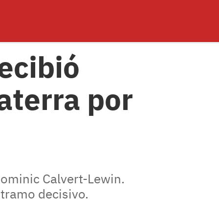
ecibió
aterra por
Dominic Calvert-Lewin.
 tramo decisivo.