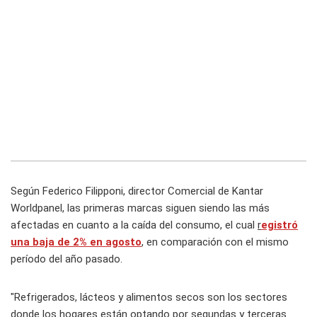
Según Federico Filipponi, director Comercial de Kantar
Worldpanel, las primeras marcas siguen siendo las más
afectadas en cuanto a la caída del consumo, el cual
r
egistró
una baja de 2% en agosto
, en comparación con el mismo
período del año pasado.
"Refrigerados, lácteos y alimentos secos son los sectores
donde los hogares están optando por segundas y terceras