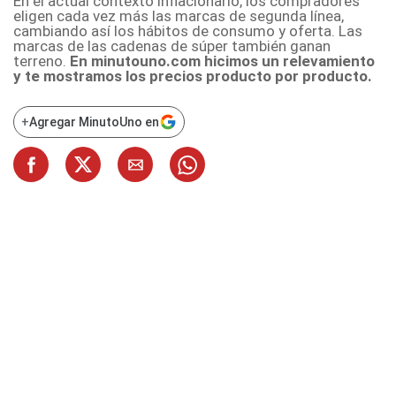
En el actual contexto inflacionario, los compradores
eligen cada vez más las marcas de segunda línea,
cambiando así los hábitos de consumo y oferta. Las
marcas de las cadenas de súper también ganan
terreno.
En minutouno.com hicimos un relevamiento
y te mostramos los precios producto por producto.
+
Agregar MinutoUno en