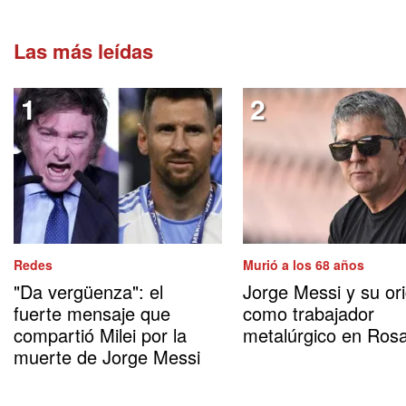
Las más leídas
Redes
Murió a los 68 años
"Da vergüenza": el
Jorge Messi y su or
fuerte mensaje que
como trabajador
compartió Milei por la
metalúrgico en Rosa
muerte de Jorge Messi