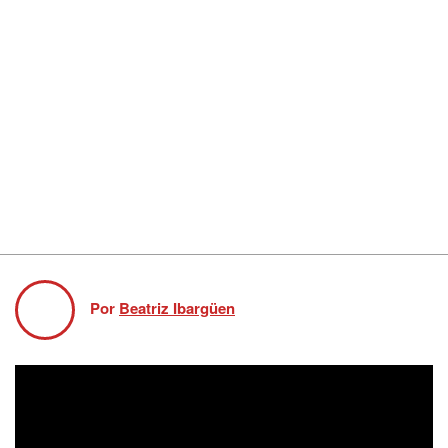
Por
Beatriz Ibargüen