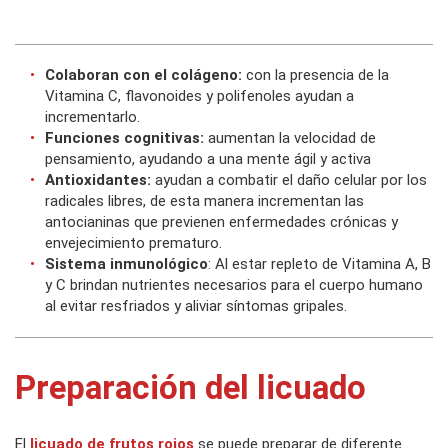
Colaboran con el colágeno:
con la presencia de la
Vitamina C, flavonoides y polifenoles ayudan a
incrementarlo.
Funciones cognitivas:
aumentan la velocidad de
pensamiento, ayudando a una mente ágil y activa
Antioxidantes:
ayudan a combatir el daño celular por los
radicales libres, de esta manera incrementan las
antocianinas que previenen enfermedades crónicas y
envejecimiento prematuro.
Sistema inmunológico
: Al estar repleto de Vitamina A, B
y C brindan nutrientes necesarios para el cuerpo humano
al evitar resfriados y aliviar síntomas gripales.
Preparación del licuado
El
licuado de frutos rojos
se puede preparar de diferente