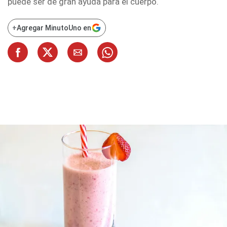
puede ser de gran ayuda para el cuerpo.
+
Agregar MinutoUno en