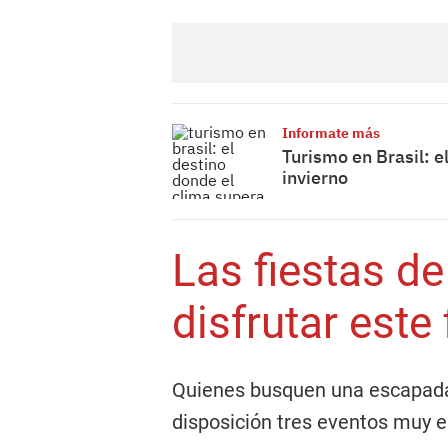
Informate más
Turismo en Brasil: e
invierno
Las fiestas d
disfrutar este
Quienes busquen una escapada 
disposición tres eventos muy e