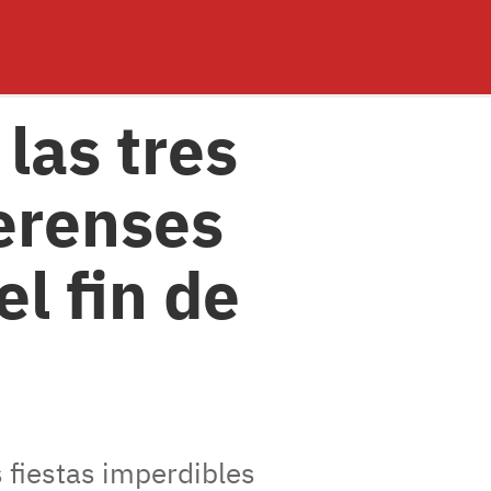
 las tres
aerenses
l fin de
 fiestas imperdibles