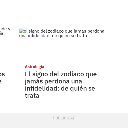
Astrología
os
El signo del zodíaco que
e
jamás perdona una
infidelidad: de quién se
trata