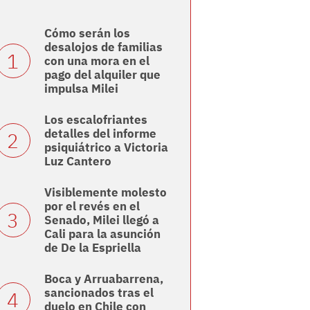
Cómo serán los
desalojos de familias
con una mora en el
pago del alquiler que
impulsa Milei
Los escalofriantes
detalles del informe
psiquiátrico a Victoria
Luz Cantero
Visiblemente molesto
por el revés en el
Senado, Milei llegó a
Cali para la asunción
de De la Espriella
Boca y Arruabarrena,
sancionados tras el
duelo en Chile con