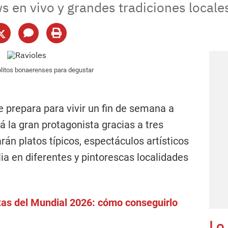
s en vivo y grandes tradiciones locale
ueblitos bonaerenses para degustar
e prepara para vivir un fin de semana a
á la gran protagonista gracias a tres
án platos típicos, espectáculos artísticos
lia en diferentes y pintorescas localidades
tas del Mundial 2026: cómo conseguirlo
Lo