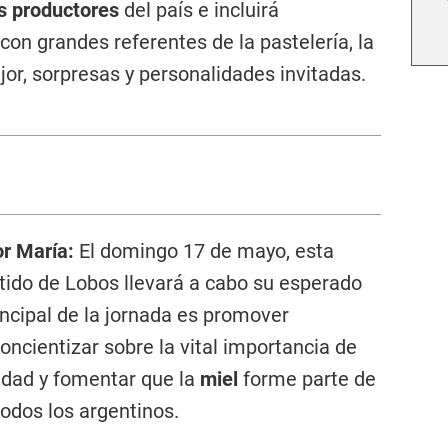
s productores
del país e incluirá
con grandes referentes de la pastelería, la
jor, sorpresas y personalidades invitadas.
or María:
El domingo 17 de mayo, esta
rtido de Lobos llevará a cabo su esperado
incipal de la jornada es promover
oncientizar sobre la vital importancia de
sidad y fomentar que la
miel
forme parte de
odos los argentinos.