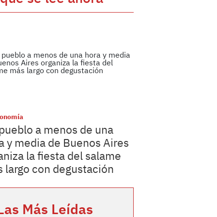
ronomía
pueblo a menos de una
a y media de Buenos Aires
aniza la fiesta del salame
 largo con degustación
Las Más Leídas