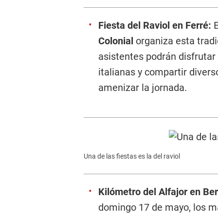
Fiesta del Raviol en Ferré:
E
Colonial
organiza esta tradi
asistentes podrán disfrutar
italianas y compartir diver
amenizar la jornada.
Una de las fiestas es la del raviol
Kilómetro del Alfajor en Be
domingo 17 de mayo, los más