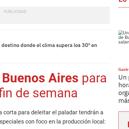
l destino donde el clima supera los 30º en
Gast
e
Buenos Aires
para
Un 
hor
 fin de semana
org
más
corta para deleitar el paladar tendrán a
speciales con foco en la producción local: