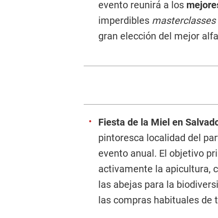
evento reunirá a los
mejore
imperdibles
masterclasses
gran elección del mejor alfa
Fiesta de la Miel en Salvad
pintoresca localidad del pa
evento anual. El objetivo pr
activamente la apicultura, c
las abejas para la biodiver
las compras habituales de t