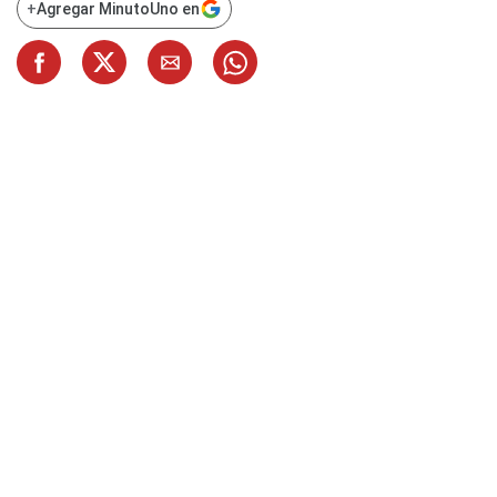
+
Agregar MinutoUno en