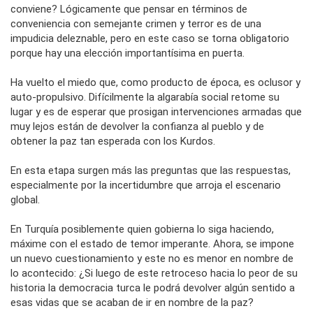
conviene? Lógicamente que pensar en términos de
conveniencia con semejante crimen y terror es de una
impudicia deleznable, pero en este caso se torna obligatorio
porque hay una elección importantísima en puerta.
Ha vuelto el miedo que, como producto de época, es oclusor y
auto-propulsivo. Difícilmente la algarabía social retome su
lugar y es de esperar que prosigan intervenciones armadas que
muy lejos están de devolver la confianza al pueblo y de
obtener la paz tan esperada con los Kurdos.
En esta etapa surgen más las preguntas que las respuestas,
especialmente por la incertidumbre que arroja el escenario
global.
En Turquía posiblemente quien gobierna lo siga haciendo,
máxime con el estado de temor imperante. Ahora, se impone
un nuevo cuestionamiento y este no es menor en nombre de
lo acontecido: ¿Si luego de este retroceso hacia lo peor de su
historia la democracia turca le podrá devolver algún sentido a
esas vidas que se acaban de ir en nombre de la paz?