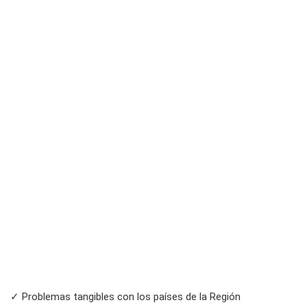
✓ Problemas tangibles con los países de la Región