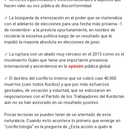
hacen valer su voz pública de disconformidad.
✓ La búsqueda de eternización en el poder que se materializa
con el adelanto de elecciones para una fecha más próxima -1
de noviembre- a la prevista oportunamente, en nombre de
recobrar la iniciativa política luego de un resultado que le
impidió la mayoría absoluta en elecciones de junio.
✓ La ruptura con un aliado muy cercano en el 2013 como es el
movimiento Gulen que tiene una importante presencia
internacional y ascendencia en la
opinión
pública global.
✓ El destino del conflicto interno que se cobró casi 40.000
muertos (casi todos Kurdos) y que por más esfuerzos
gestuales, de vocación y voluntad, que se esbozaron en
negociaciones con el Partido de los Trabajadores del Kurdistan
aún no se han avizorado en un resultado positivo.
Pocas lecturas se pueden tener de un atentado de esta
naturaleza. Cuando esto acontece lo primero que emerge en
"conflictología" es la pregunta de ¿Esta acción a quién le