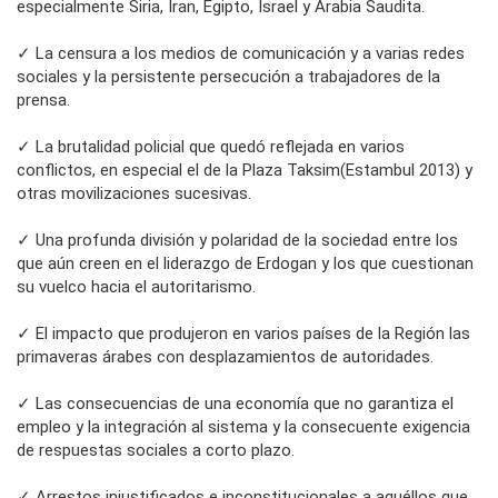
especialmente Siria, Iran, Egipto, Israel y Arabia Saudita.
✓ La censura a los medios de comunicación y a varias redes
sociales y la persistente persecución a trabajadores de la
prensa.
✓ La brutalidad policial que quedó reflejada en varios
conflictos, en especial el de la Plaza Taksim(Estambul 2013) y
otras movilizaciones sucesivas.
✓ Una profunda división y polaridad de la sociedad entre los
que aún creen en el liderazgo de Erdogan y los que cuestionan
su vuelco hacia el autoritarismo.
✓ El impacto que produjeron en varios países de la Región las
primaveras árabes con desplazamientos de autoridades.
✓ Las consecuencias de una economía que no garantiza el
empleo y la integración al sistema y la consecuente exigencia
de respuestas sociales a corto plazo.
✓ Arrestos injustificados e inconstitucionales a aquéllos que