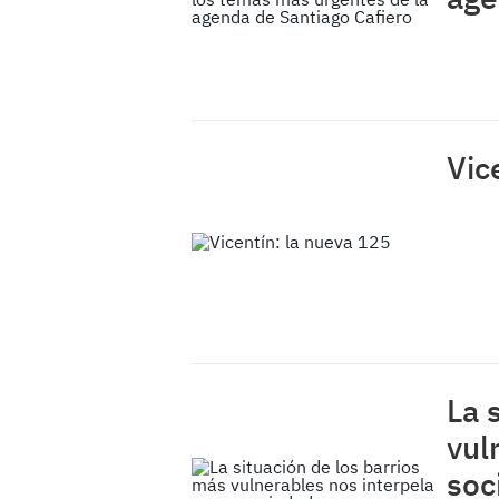
Vic
La 
vul
soc