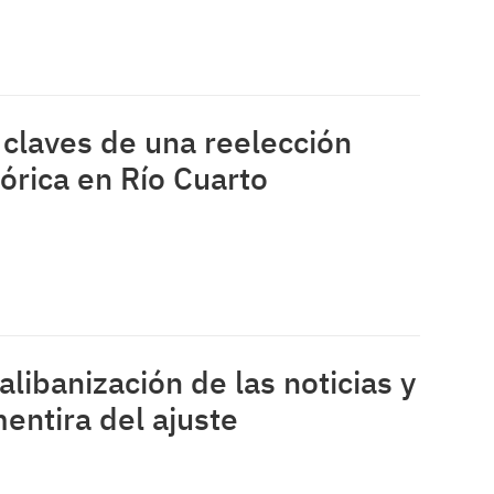
 claves de una reelección
tórica en Río Cuarto
talibanización de las noticias y
mentira del ajuste