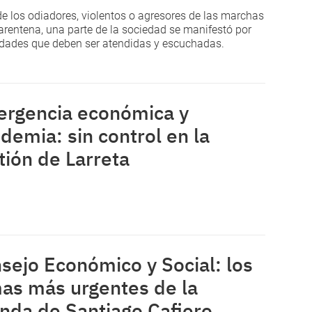
de los odiadores, violentos o agresores de las marchas
arentena, una parte de la sociedad se manifestó por
dades que deben ser atendidas y escuchadas.
rgencia económica y
demia: sin control en la
tión de Larreta
sejo Económico y Social: los
as más urgentes de la
nda de Santiago Cafiero