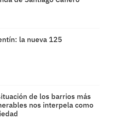
entín: la nueva 125
situación de los barrios más
nerables nos interpela como
iedad