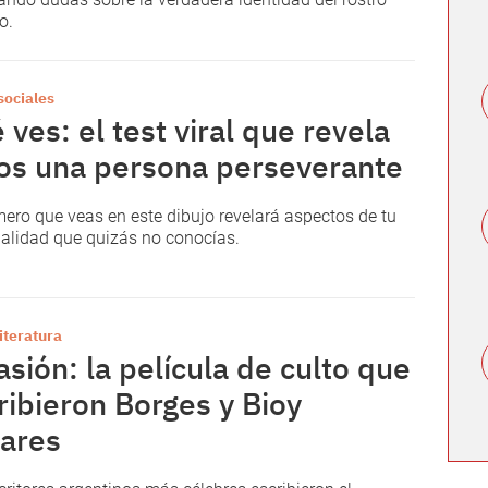
o.
sociales
 ves: el test viral que revela
sos una persona perseverante
mero que veas en este dibujo revelará aspectos de tu
alidad que quizás no conocías.
literatura
asión: la película de culto que
ribieron Borges y Bioy
ares