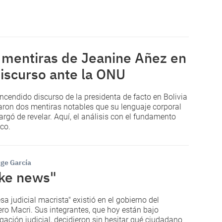
 mentiras de Jeanine Añez en
discurso ante la ONU
encendido discurso de la presidenta de facto en Bolivia
traron dos mentiras notables que su lenguaje corporal
argó de revelar. Aquí, el análisis con el fundamento
ico.
rge García
ke news"
sa judicial macrista" existió en el gobierno del
ero Macri. Sus integrantes, que hoy están bajo
igación judicial, decidieron sin hesitar qué ciudadano