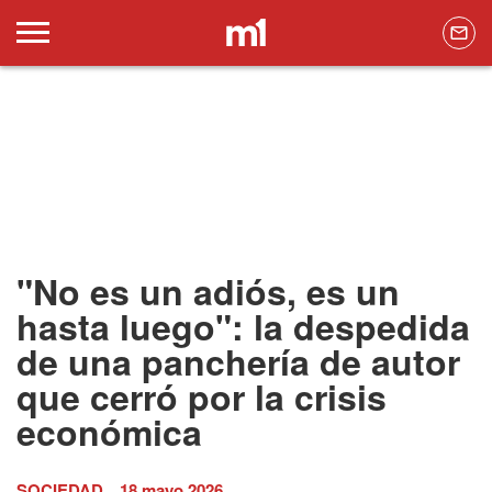
"No es un adiós, es un
hasta luego": la despedida
de una panchería de autor
que cerró por la crisis
económica
SOCIEDAD
18 mayo 2026