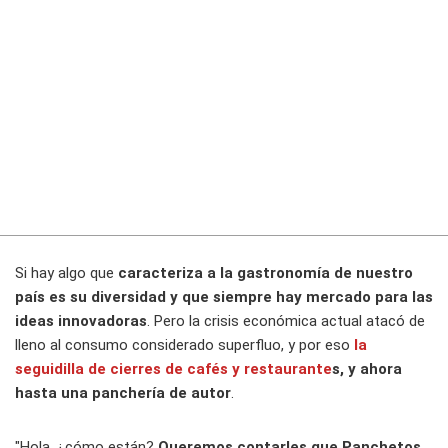
Si hay algo que
caracteriza a la gastronomía de nuestro
país es su diversidad y que siempre hay mercado para las
ideas innovadoras
. Pero la crisis económica actual atacó de
lleno al consumo considerado superfluo, y por eso
la
seguidilla de cierres de cafés y restaurante
s, y ahora
hasta una panchería de autor
.
"Hola, ¿cómo están?
Queremos contarles que Panchetos