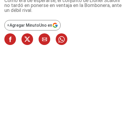
Como era de esperarse, el conjunto de Lionel Scaloni
no tardó en ponerse en ventaja en la Bombonera, ante
un débil rival.
+
Agregar MinutoUno en