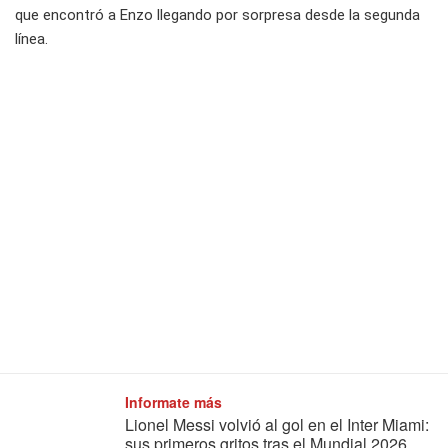
que encontró a Enzo llegando por sorpresa desde la segunda
línea.
Informate más
Lionel Messi volvió al gol en el Inter Miami:
sus primeros gritos tras el Mundial 2026