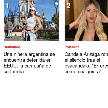
Dramático
Polémica
Una niñera argentina se
Candela Arizaga ro
encuentra detenida en
el silencio tras el
EEUU: la campaña de
esacándalo: "Errore
su familia
como cualquiera"