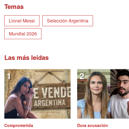
Temas
Lionel Messi
Selección Argentina
Mundial 2026
Las más leídas
Comprometida
Dura acusación