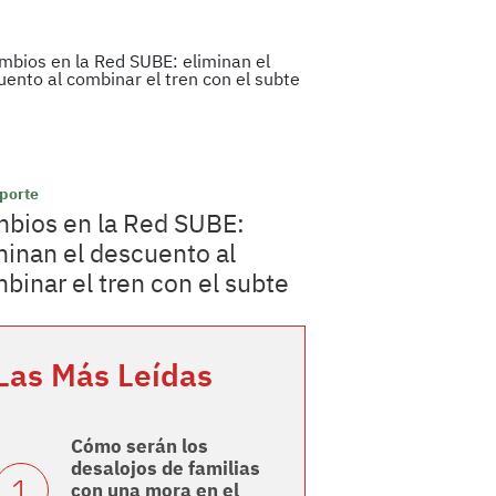
porte
bios en la Red SUBE:
minan el descuento al
binar el tren con el subte
Las Más Leídas
Cómo serán los
desalojos de familias
con una mora en el