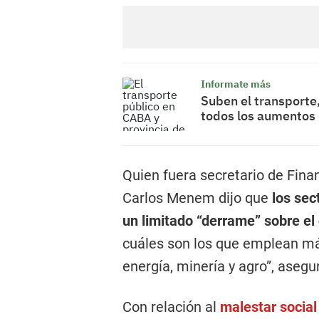
Informate más
Suben el transporte,
todos los aumentos
Quien fuera secretario de Fina
Carlos Menem dijo que
los sec
un limitado “derrame” sobre el
cuáles son los que emplean má
energía, minería y agro”, asegu
Con relación al
malestar socia