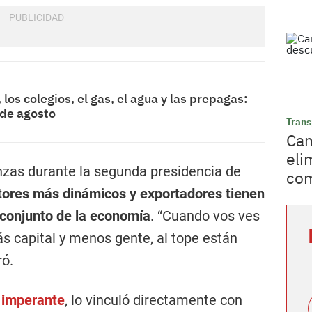
 los colegios, el gas, el agua y las prepagas:
 de agosto
Trans
Cam
eli
nzas durante la segunda presidencia de
com
tores más dinámicos y exportadores tienen
 conjunto de la economía
. “Cuando vos ves
s capital y menos gente, al tope están
ró.
l imperante
, lo vinculó directamente con