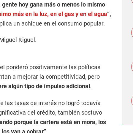
a gente hoy gana más o menos lo mismo
imo más en la luz, en el gas y en el agua
”,
plica un achique en el consumo popular.
el ponderó positivamente las políticas
untan a mejorar la competitividad, pero
ere algún tipo de impulso adicional
.
e las tasas de interés no logró todavía
nificativa del crédito, también sostuvo
ando porque la cartera está en mora, los
los van a cobrar”.