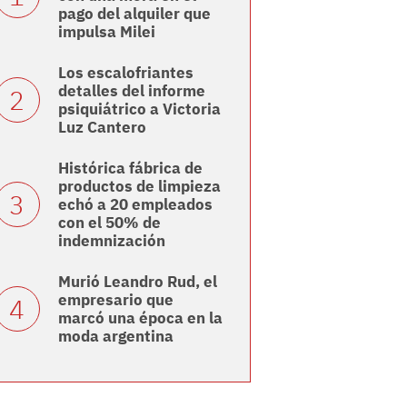
pago del alquiler que
impulsa Milei
Los escalofriantes
detalles del informe
psiquiátrico a Victoria
Luz Cantero
Histórica fábrica de
productos de limpieza
echó a 20 empleados
con el 50% de
indemnización
Murió Leandro Rud, el
empresario que
marcó una época en la
moda argentina