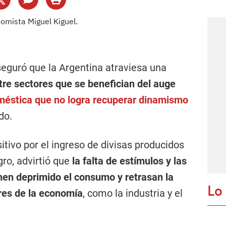
eguró que la Argentina atraviesa una
tre sectores que se benefician del auge
éstica que no logra recuperar dinamismo
do.
tivo por el ingreso de divisas producidos
agro, advirtió que
la falta de estímulos y las
enen deprimido el consumo y retrasan la
Lo
res de la economía
, como la industria y el