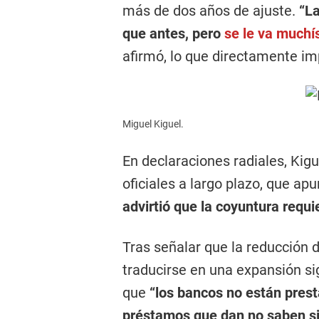
más de dos años de ajuste.
“L
que antes, pero
se le va muchís
afirmó, lo que directamente im
Miguel Kiguel.
En declaraciones radiales, Kigu
oficiales a largo plazo, que ap
advirtió que la coyuntura requi
Tras señalar que la reducción d
traducirse en una expansión sig
que
“los bancos no están prest
préstamos que dan no saben si 