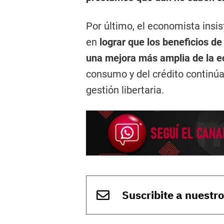
Por último, el economista insis
en
lograr que los beneficios d
una mejora más amplia de la e
consumo y del crédito continúa
gestión libertaria.
Suscribite a nuestr