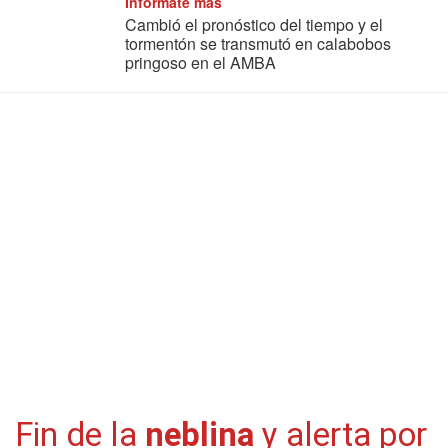
Informate más
Cambió el pronóstico del tiempo y el
tormentón se transmutó en calabobos
pringoso en el AMBA
Fin de la
neblina
y alerta por