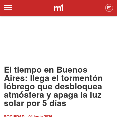
El tiempo en Buenos
Aires: llega el tormentón
lóbrego que desbloquea
atmósfera y apaga la luz
solar por 5 días
SOCIEDAD
04 junio 2026