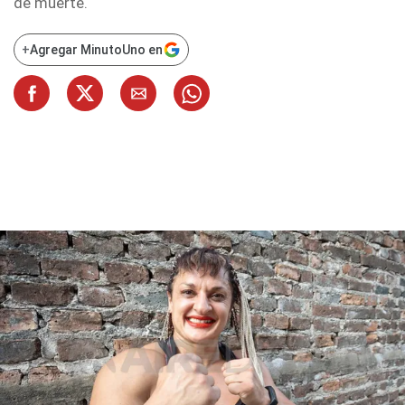
de muerte.
+
Agregar MinutoUno en