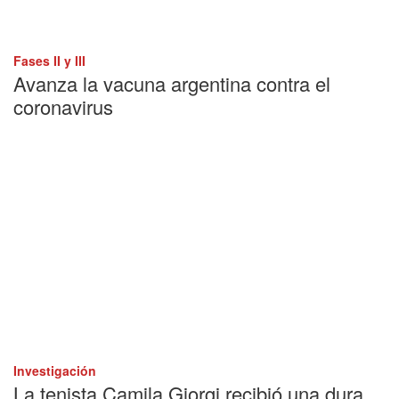
Fases II y III
Avanza la vacuna argentina contra el
coronavirus
Investigación
La tenista Camila Giorgi recibió una dura