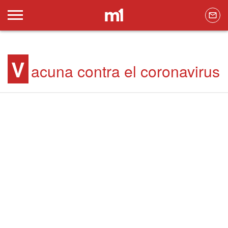
V
acuna contra el coronavirus