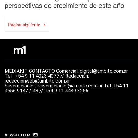
perspectivas de crecimiento de este año
›
Página siguiente
MEDIAKIT
CONTACTO
Comercial: digital@ambito.com.ar
Tel.
+54 9 11 4023 4077 //
Redacción:
redaccionweb@ambito.com.ar
Suscripciones: suscripciones@ambito.com.ar Tel.
+54 11
4556 9147 / 48 // +54 9 11 4449 3256
NEWSLETTER