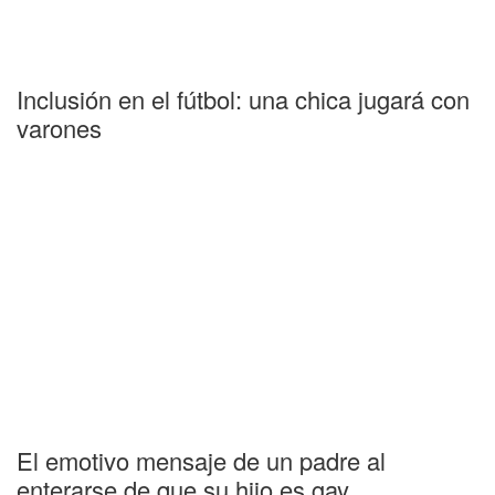
Inclusión en el fútbol: una chica jugará con
varones
El emotivo mensaje de un padre al
enterarse de que su hijo es gay