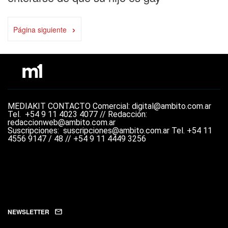
›
Página siguiente
MEDIAKIT
CONTACTO
Comercial: digital@ambito.com.ar
Tel.
+54 9 11 4023 4077 //
Redacción:
redaccionweb@ambito.com.ar
Suscripciones: suscripciones@ambito.com.ar Tel.
+54 11
4556 9147 / 48 // +54 9 11 4449 3256
NEWSLETTER