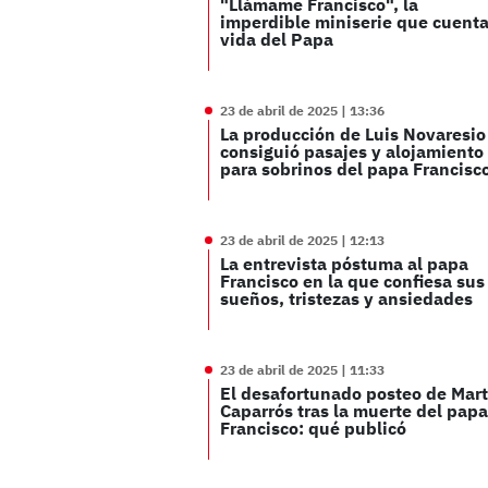
"Llámame Francisco", la
imperdible miniserie que cuenta
vida del Papa
23 de abril de 2025 | 13:36
La producción de Luis Novaresio
consiguió pasajes y alojamiento
para sobrinos del papa Francisc
23 de abril de 2025 | 12:13
La entrevista póstuma al papa
Francisco en la que confiesa sus
sueños, tristezas y ansiedades
23 de abril de 2025 | 11:33
El desafortunado posteo de Mart
Caparrós tras la muerte del papa
Francisco: qué publicó