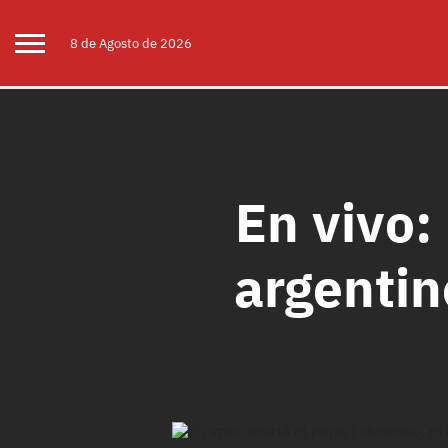
8 de
Agosto
de 2026
En vivo:
argentin