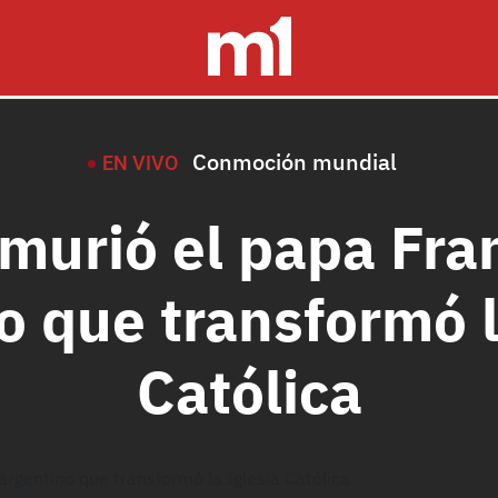
Conmoción mundial
EN VIVO
 murió el papa Fran
o que transformó l
Católica