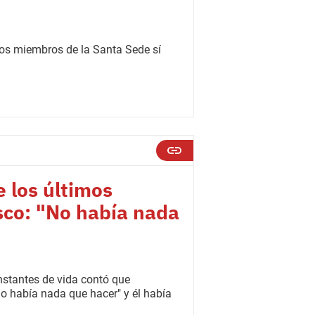
ros miembros de la Santa Sede sí
 los últimos
sco: "No había nada
nstantes de vida contó que
no había nada que hacer" y él había