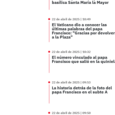
basílica Santa María la Mayor
22 de abril de 2025 | 10:49
El Vaticano dio a conocer las
últimas palabras del papa
Francisco: "Gracias por devolve
a la Plaza"
22 de abril de 2025 | 10:32
El número vinculado al papa
Francisco que salió en la quiniel
22 de abril de 2025 | 09:53
La historia detrás de la foto del
papa Francisco en el subte A
22 de abril de 2025 | 09:50