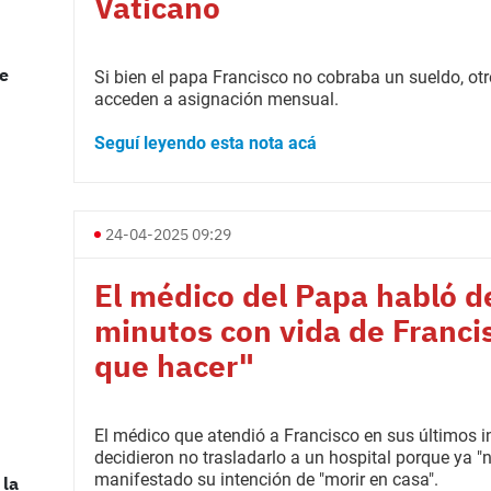
Vaticano
te
Si bien el papa Francisco no cobraba un sueldo, ot
acceden a asignación mensual.
Seguí leyendo esta nota acá
24-04-2025 09:29
El médico del Papa habló de
minutos con vida de Franci
n
que hacer"
El médico que atendió a Francisco en sus últimos i
decidieron no trasladarlo a un hospital porque ya "
manifestado su intención de "morir en casa".
 la