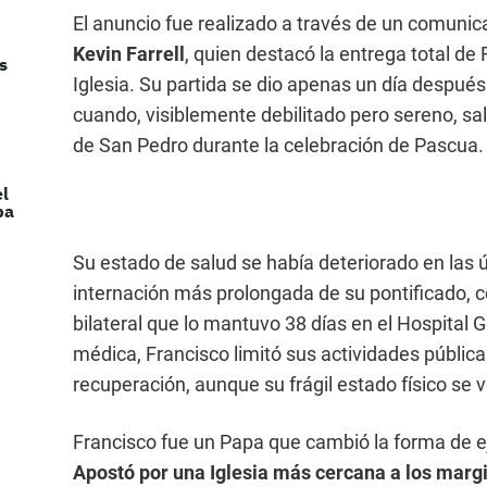
El anuncio fue realizado a través de un comunica
Kevin Farrell
, quien destacó la entrega total de 
s
Iglesia. Su partida se dio apenas un día despué
cuando, visiblemente debilitado pero sereno, sal
de San Pedro durante la celebración de Pascua.
el
pa
Su estado de salud se había deteriorado en las 
internación más prolongada de su pontificado,
bilateral que lo mantuvo 38 días en el Hospital 
médica, Francisco limitó sus actividades pública
recuperación, aunque su frágil estado físico se v
Francisco fue un Papa que cambió la forma de eje
Apostó por una Iglesia más cercana a los marg