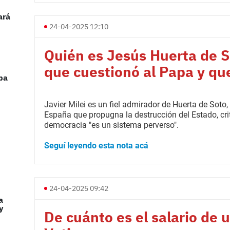
ará
24-04-2025 12:10
Quién es Jesús Huerta de S
que cuestionó al Papa y qu
apa
Javier Milei es un fiel admirador de Huerta de Soto
España que propugna la destrucción del Estado, crit
democracia "es un sistema perverso".
Seguí leyendo esta nota acá
24-04-2025 09:42
a
y
De cuánto es el salario de 