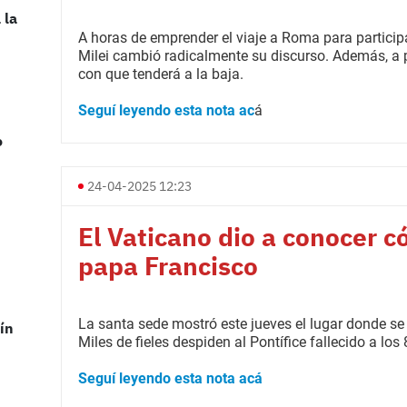
 la
A horas de emprender el viaje a Roma para participa
Milei cambió radicalmente su discurso. Además, a p
con que tenderá a la baja.
Seguí leyendo esta nota ac
á
o
24-04-2025 12:23
El Vaticano dio a conocer c
papa Francisco
La santa sede mostró este jueves el lugar donde se 
ín
Miles de fieles despiden al Pontífice fallecido a los
Seguí leyendo esta nota acá