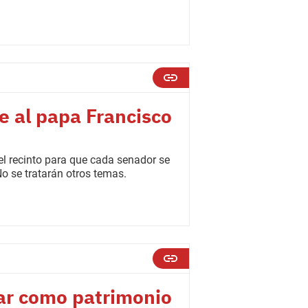
e al papa Francisco
el recinto para que cada senador se
No se tratarán otros temas.
ar como patrimonio