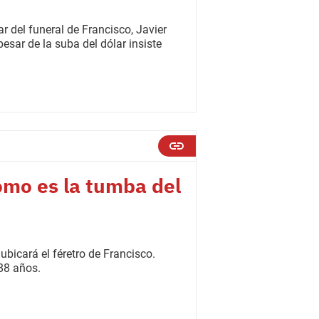
r del funeral de Francisco, Javier
esar de la suba del dólar insiste
ómo es la tumba del
ubicará el féretro de Francisco.
 88 años.