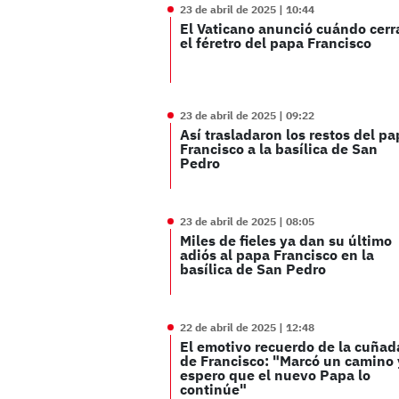
23 de abril de 2025 | 10:44
El Vaticano anunció cuándo cerr
el féretro del papa Francisco
23 de abril de 2025 | 09:22
Así trasladaron los restos del p
Francisco a la basílica de San
Pedro
23 de abril de 2025 | 08:05
Miles de fieles ya dan su último
adiós al papa Francisco en la
basílica de San Pedro
22 de abril de 2025 | 12:48
El emotivo recuerdo de la cuñad
de Francisco: "Marcó un camino 
espero que el nuevo Papa lo
continúe"