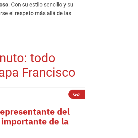
ioso
. Con su estilo sencillo y su
rse el respeto más allá de las
nuto: todo
papa Francisco
representante del
 importante de la