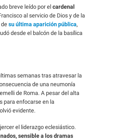
do breve leído por el
cardenal
Francisco al servicio de Dios y de la
s de
su última aparición pública
,
udó desde el balcón de la basílica
últimas semanas tras atravesar la
 consecuencia de una neumonía
Gemelli de Roma. A pesar del alta
s para enfocarse en la
olvió evidente.
rcer el liderazgo eclesiástico.
inados, sensible a los dramas