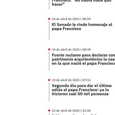
Francisco: "No había nada que
hacer"
24 de abril de 2025 | 08:59
El Senado le rinde homenaje al
papa Francisco
24 de abril de 2025 | 08:38
Fuerte reclamo para declarar co
patrimonio arquitectónico la cas
en la que nació el papa Francisc
24 de abril de 2025 | 07:55
Segundo día para dar el último
adiós al papa Francisco: ya lo
hicieron casi 50 mil personas
23 de abril de 2025 | 13:38