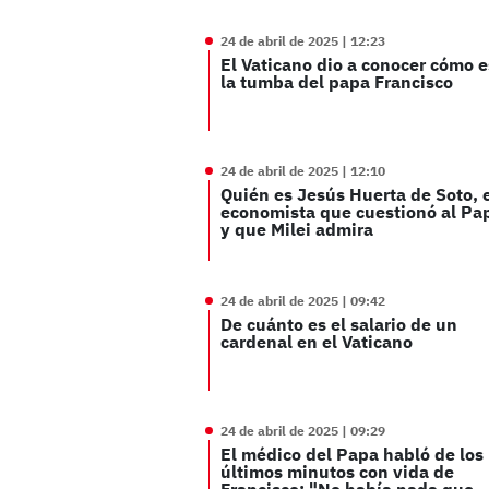
24 de abril de 2025 | 12:23
El Vaticano dio a conocer cómo e
la tumba del papa Francisco
24 de abril de 2025 | 12:10
Quién es Jesús Huerta de Soto, 
economista que cuestionó al Pa
y que Milei admira
24 de abril de 2025 | 09:42
De cuánto es el salario de un
cardenal en el Vaticano
24 de abril de 2025 | 09:29
El médico del Papa habló de los
últimos minutos con vida de