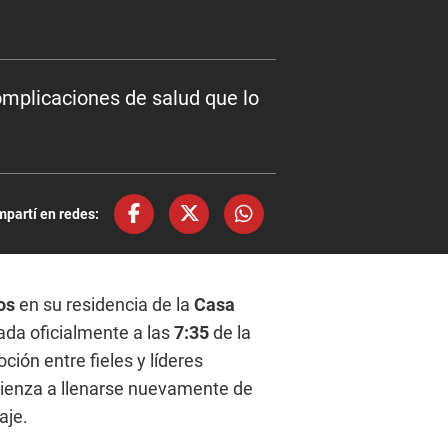
omplicaciones de salud que lo
partí en redes:
os
en su residencia de la
Casa
ada oficialmente a las
7:35
de la
ión entre fieles y líderes
ienza a llenarse nuevamente de
aje.