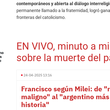
contemporáneos y abierta al diálogo interrelig
permanente llamado a la fraternidad, logró gana
fronteras del catolicismo.
EN VIVO, minuto a mi
mo
sobre la muerte del 
a
o
24-04-2025 13:16
Francisco según Milei: de "
maligno" al "argentino más
historia"