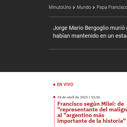
MinutoUno
Mundo
Papa Francisc
Jorge Mario Bergoglio murió 
habían mantenido en un estad
EN VIVO
24 de abril de 2025 | 13:16
Francisco según Milei: de
"representante del malig
al "argentino más
importante de la historia"