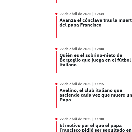
22 de abril de 2025 | 12:34
Avanza el cónclave tras la muer
del papa Francisco
22 de abril de 2025 | 12:00
Quién es el sobrino-nieto de
Bergoglio que juega en el fútbol
italiano
22 de abril de 2025 | 11:15
Avelino, el club italiano que
asciende cada vez que muere u
Papa
22 de abril de 2025 | 11:00
El motivo por el que el papa
Francisco pidió ser sepultado en