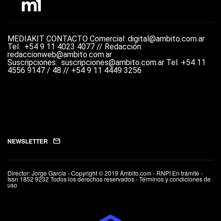
MEDIAKIT
CONTACTO
Comercial: digital@ambito.com.ar
Tel.
+54 9 11 4023 4077 //
Redacción:
redaccionweb@ambito.com.ar
Suscripciones: suscripciones@ambito.com.ar Tel.
+54 11
4556 9147 / 48 // +54 9 11 4449 3256
NEWSLETTER
Director: Jorge García - Copyright © 2019 Ámbito.com - RNPI En trámite -
Issn 1852 9232 Todos los derechos reservados - Términos y condiciones de
uso