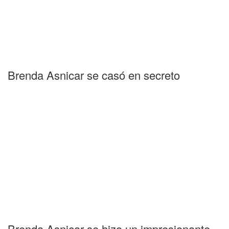
Brenda Asnicar se casó en secreto
Brenda Asnicar se hizo un impresionante