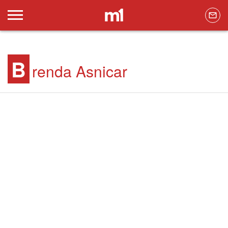
B
renda Asnicar