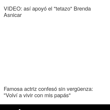
VIDEO: así apoyó el "tetazo" Brenda
Asnicar
Famosa actriz confesó sin vergüenza:
"Volví a vivir con mis papás"