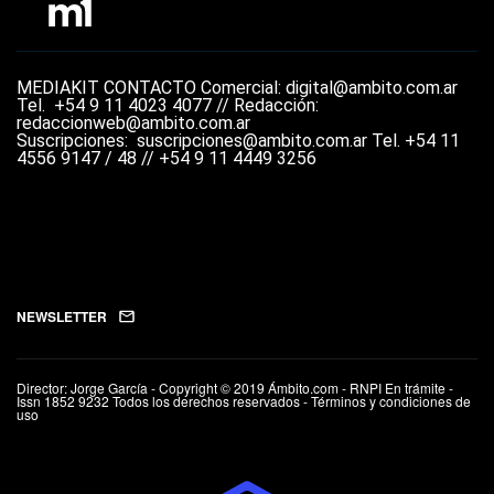
MEDIAKIT
CONTACTO
Comercial: digital@ambito.com.ar
Tel.
+54 9 11 4023 4077 //
Redacción:
redaccionweb@ambito.com.ar
Suscripciones: suscripciones@ambito.com.ar Tel.
+54 11
4556 9147 / 48 // +54 9 11 4449 3256
NEWSLETTER
Director: Jorge García - Copyright © 2019 Ámbito.com - RNPI En trámite -
Issn 1852 9232 Todos los derechos reservados - Términos y condiciones de
uso