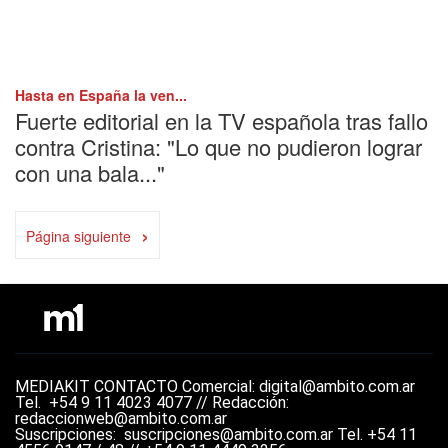
Hasta en España la ven...
Fuerte editorial en la TV española tras fallo
contra Cristina: "Lo que no pudieron lograr
con una bala..."
›
Página siguiente
MEDIAKIT
CONTACTO
Comercial: digital@ambito.com.ar
Tel.
+54 9 11 4023 4077 //
Redacción:
redaccionweb@ambito.com.ar
Suscripciones: suscripciones@ambito.com.ar Tel.
+54 11