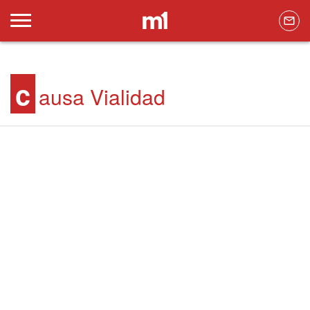
c
ausa Vialidad