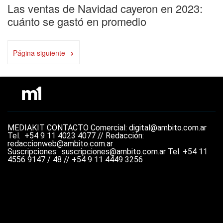
Las ventas de Navidad cayeron en 2023:
cuánto se gastó en promedio
›
Página siguiente
MEDIAKIT
CONTACTO
Comercial: digital@ambito.com.ar
Tel.
+54 9 11 4023 4077 //
Redacción:
redaccionweb@ambito.com.ar
Suscripciones: suscripciones@ambito.com.ar Tel.
+54 11
4556 9147 / 48 // +54 9 11 4449 3256