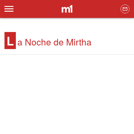
L
a Noche de Mirtha