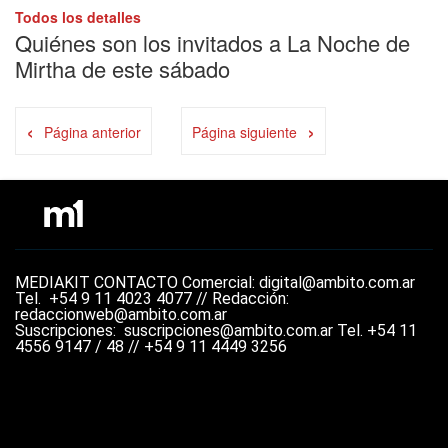
Todos los detalles
Quiénes son los invitados a La Noche de
Mirtha de este sábado
‹
›
Página anterior
Página siguiente
MEDIAKIT
CONTACTO
Comercial: digital@ambito.com.ar
Tel.
+54 9 11 4023 4077 //
Redacción:
redaccionweb@ambito.com.ar
Suscripciones: suscripciones@ambito.com.ar Tel.
+54 11
4556 9147 / 48 // +54 9 11 4449 3256