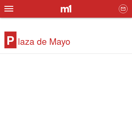
P
laza de Mayo