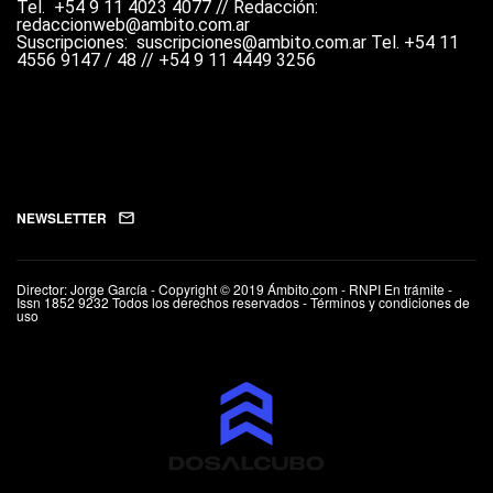
Tel.
+54 9 11 4023 4077 //
Redacción:
redaccionweb@ambito.com.ar
Suscripciones: suscripciones@ambito.com.ar Tel.
+54 11
4556 9147 / 48 // +54 9 11 4449 3256
NEWSLETTER
Director: Jorge García - Copyright © 2019 Ámbito.com - RNPI En trámite -
Issn 1852 9232 Todos los derechos reservados - Términos y condiciones de
uso