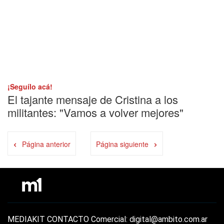
¡Seguílo acá!
El tajante mensaje de Cristina a los
militantes: "Vamos a volver mejores"
‹
›
Página anterior
Página siguiente
MEDIAKIT
CONTACTO
Comercial: digital@ambito.com.ar