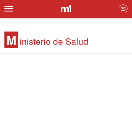
M
inisterio de Salud