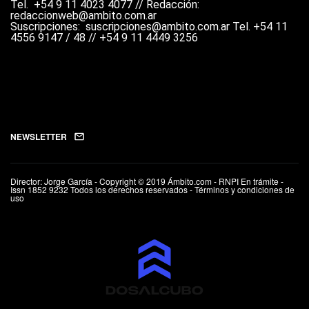
Tel.
+54 9 11 4023 4077 //
Redacción:
redaccionweb@ambito.com.ar
Suscripciones: suscripciones@ambito.com.ar Tel.
+54 11
4556 9147 / 48 // +54 9 11 4449 3256
NEWSLETTER
Director: Jorge García - Copyright © 2019 Ámbito.com - RNPI En trámite -
Issn 1852 9232 Todos los derechos reservados - Términos y condiciones de
uso