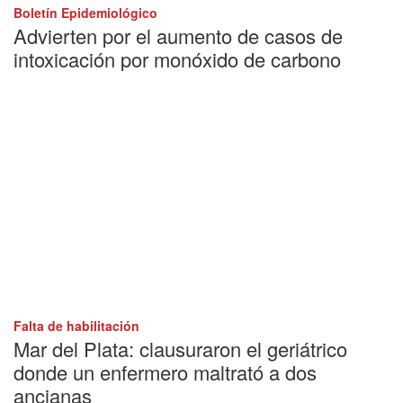
Boletín Epidemiológico
Advierten por el aumento de casos de
intoxicación por monóxido de carbono
Falta de habilitación
Mar del Plata: clausuraron el geriátrico
donde un enfermero maltrató a dos
ancianas