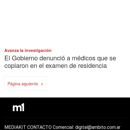
Avanza la investigación
El Gobierno denunció a médicos que se
copiaron en el examen de residencia
›
Página siguiente
MEDIAKIT
CONTACTO
Comercial: digital@ambito.com.ar