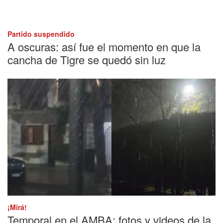
Partido suspendido
A oscuras: así fue el momento en que la
cancha de Tigre se quedó sin luz
¡Mirá!
Temporal en el AMBA: fotos y videos de la