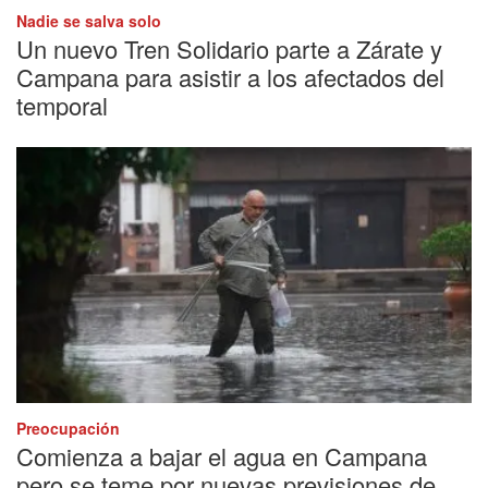
Nadie se salva solo
Un nuevo Tren Solidario parte a Zárate y
Campana para asistir a los afectados del
temporal
Preocupación
Comienza a bajar el agua en Campana
pero se teme por nuevas previsiones de