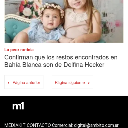
La peor noticia
Confirman que los restos encontrados en
Bahía Blanca son de Delfina Hecker
‹
›
Página anterior
Página siguiente
MEDIAKIT
CONTACTO
Comercial: digital@ambito.com.ar