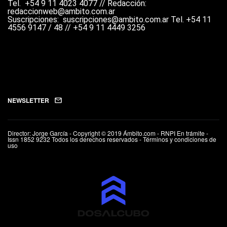
Tel.
+54 9 11 4023 4077 //
Redacción:
redaccionweb@ambito.com.ar
Suscripciones: suscripciones@ambito.com.ar Tel.
+54 11
4556 9147 / 48 // +54 9 11 4449 3256
NEWSLETTER
Director: Jorge García - Copyright © 2019 Ámbito.com - RNPI En trámite -
Issn 1852 9232 Todos los derechos reservados - Términos y condiciones de
uso